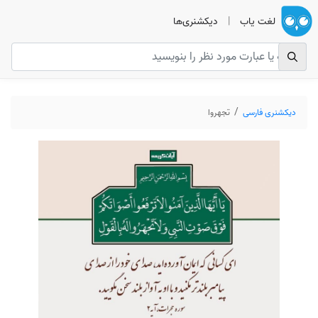
لغت یاب
|
دیکشنری‌ها
دیکشنری فارسی
تجهروا