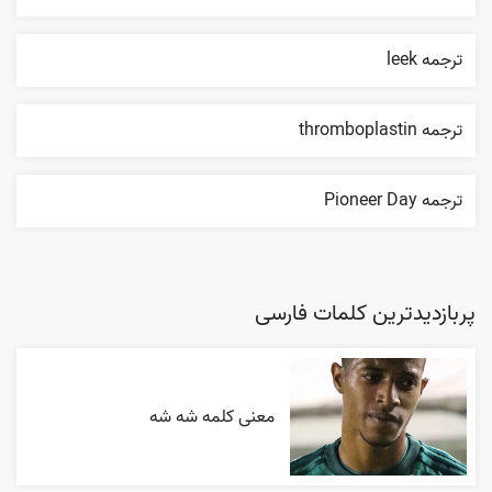
ترجمه leek
ترجمه thromboplastin
ترجمه Pioneer Day
پربازدیدترین کلمات فارسی
معنی کلمه شه شه