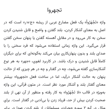
تجهروا
واژه «تَجْهَرُواْ» یک فعل مضارع عربی از ریشه «ج-ه-ر» است که در
اصل به معنای آشکار کردن، بلند گفتن و واضح و قابل شنیدن کردن
سخن به کار می‌رود و در مقابلِ آهسته گفتن یا پنهان سخن گفتن
قرار می‌گیرد. این واژه زمانی استفاده می‌شود که فرد سخنی را با
صدای بلند و بدون پنهان‌کاری بیان می‌کند به‌گونه‌ای که برای دیگران
کاملاً قابل شنیدن و درک باشد. در کاربرد لغوی، «جهر» به هر نوع
آشکارسازی گفته می‌شود، چه در گفتار و چه در هر چیزی که از حالت
پنهان به حالت آشکار درآید، اما در ساخت فعل «تجهروا» بیشتر
معنای گفتار بلند و آشکار مورد نظر است. در متون قرآنی، این واژه
به‌ویژه در قالب «لا تَجْهَرُوا» به کار رفته و منظور از آن نهی از بلند
صحبت کردن بیش از حد، فریاد زدن یا بی‌ادبی در گفتار است. برای
مثال در آیه ۲ سوره حجرات، مسلمانان از بلند کردن صدا در برابر