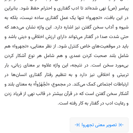
پیامبر (ص) نهی شده‌اند تا ادب گفتاری و احترام حفظ شود. بنابراین
در این بافت، «تجهروا» تنها یک عمل گفتاری ساده نیست، بلکه به
شیوه و آداب سخن گفتن نیز اشاره دارد. این واژه نشان می‌دهد که
حتی شدت صدا در گفتار می‌تواند دارای ارزش اخلاقی و دینی باشد و
باید در موقعیت‌های خاص کنترل شود. از نظر معنایی، «تجهروا» هم
شامل بلند صحبت کردن عمدی و هم شامل هر نوع آشکار کردن
بی‌مورد سخن است. در نتیجه، این واژه علاوه بر معنای زبانی، بار
تربیتی و اخلاقی نیز دارد و به تنظیم رفتار گفتاری انسان‌ها در
ارتباطات اجتماعی کمک می‌کند. در مجموع، «تَجْهَرُواْ» به معنای بلند و
آشکار سخن گفتن است که در قرآن بیشتر در قالب نهی از فریاد زدن
و رعایت ادب در گفتار به کار رفته است.
تصویر معنی تجهروا