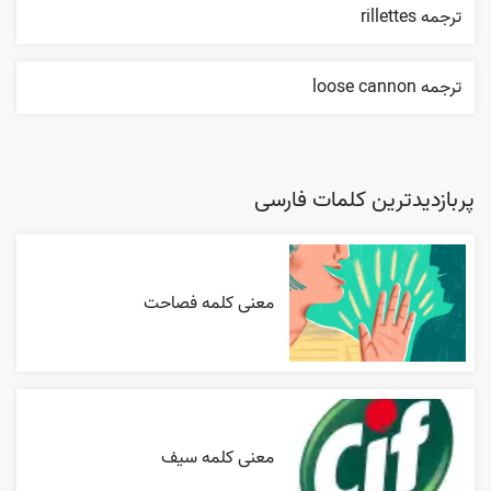
ترجمه rillettes
ترجمه loose cannon
پربازدیدترین کلمات فارسی
معنی کلمه فصاحت
معنی کلمه سیف