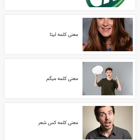
معنی کلمه لیتا
معنی کلمه میگم
معنی کلمه کس شعر