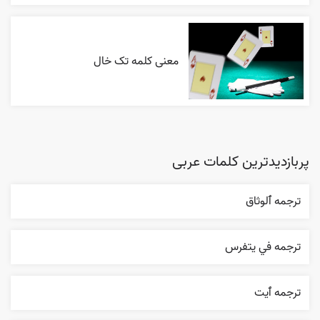
معنی کلمه تک خال
پربازدیدترین کلمات عربی
ترجمه ٱلوثاق
ترجمه في يتفرس
ترجمه ٱیت