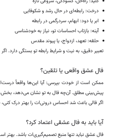
کلید: راه‌حل، گشودگی، شروعی تازه
درخت: رابطه‌ای در حال رشد و شکوفایی
ابر یا دود: ابهام، سردرگمی در رابطه
آینه: بازتاب احساسات تو، نیاز به خودشناسی
حلقه: تعهد، ازدواج، یا پیوند مقدس
تعبیر دقیق، به نیت و شرایط رابطه تو بستگی دارد. اگر 
فال عشق واقعی یا تلقین؟
ممکن است از خودت بپرسی: آیا این‌ها واقعاً درست‌
پیش‌بینی مطلق. آن‌چه فال به تو نشان می‌دهد، بخش‌های
اگر فالی باعث شد احساس درونی‌ات را بهتر درک کنی، ی
آیا باید به فال عشقی اعتماد کرد؟
فال عشق نباید تنها منبع تصمیم‌گیری‌ات باشد. بهتر اس