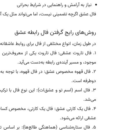
نیاز به آرامش و راهنمایی در شرایط بحرانی
فال عشق اگرچه تضمینی نیست، اما می‌تواند مثل یک آین
روش‌های رایج گرفتن فال رابطه عشق
در طول زمان، انواع مختلفی از فال برای روابط عاشقانه
۱. فال تاروت عشقی: فال تاروت یکی از معروف‌ترین 
موجود، و مسیر آینده‌ی رابطه به‌دست می‌آید.
۲. فال قهوه مخصوص عشق: در فال قهوه، با توجه به ن
دوطرفه است.
۳. فال اسم (اسم تو و عشق‌ات): این نوع فال با ترک
می‌شد.
۴. فال یک کارتی عشق: فال یک کارتی، مخصوص کسان
عشقی ارائه می‌شود.
۵. فال ستاره‌شناسی (هماهنگی طالع‌ها): بر اساس تا