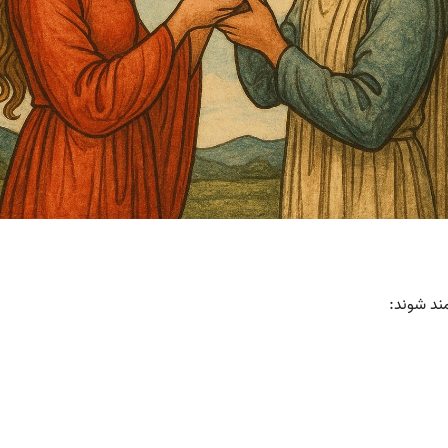
ند شوند: