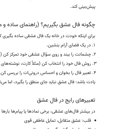
پیش‌بینی کند.
چگونه فال عشق بگیریم؟ (راهنمای ساده و م
برای اینکه خودت در خانه یک فال عشقی ساده بگیری کا
در یک فضای آرام بنشین.
چشمانت را ببند و روی سؤال عشقی خود تمرکز کن (مثلاً:
روش فال خود را انتخاب کن (مثلاً کارت، نوشته‌ها
تعبیر فال را بخوان و احساس درونی‌ات را بررسی کن.
یادت باشد: فال عشق نباید جای منطق را بگیرد، اما می‌
تعبیرهای رایج در فال عشق
در بیشتر فال‌های عشقی، برخی نمادها یا پیام‌ها بارها د
قلب: عشق متقابل، تمایل عاطفی قوی