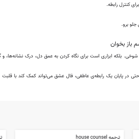
ای کنترل رابطه.
 جلو برو.
م باز بخوان
وخی. بلکه ابزاری است برای نگاه کردن به عمق دل، درک نشانه‌ها، 
حتی در پایان یک رابطه‌ی عاطفی، فال عشق می‌تواند کمک کند با قلبت
ترجمه house counsel
ترج