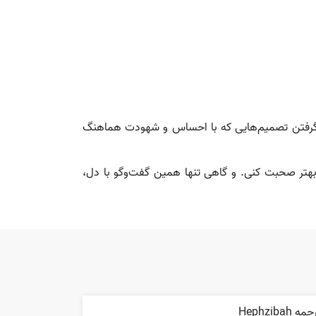
و گرفتن تصمیم‌هایی که با احساس و شهودت هماهنگ
 بهتر صحبت کنی. و گاهی تنها همین گفت‌وگو با دل،
مه Hephzibah