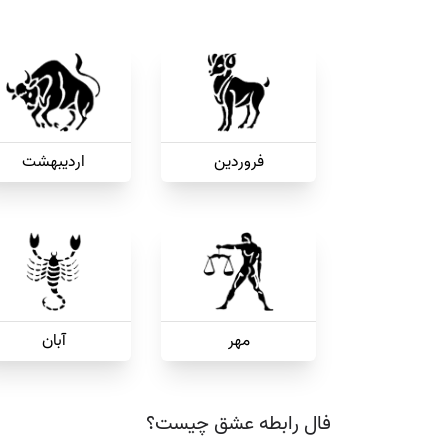
فروردین
اردیبهشت
مهر
آبان
فال رابطه عشق چیست؟