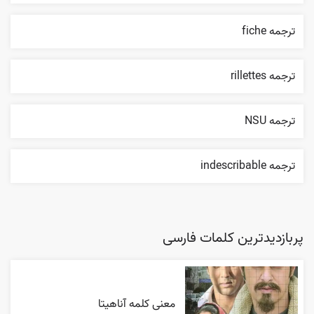
ترجمه fiche
ترجمه rillettes
ترجمه NSU
ترجمه indescribable
پربازدیدترین کلمات فارسی
معنی کلمه آناهیتا