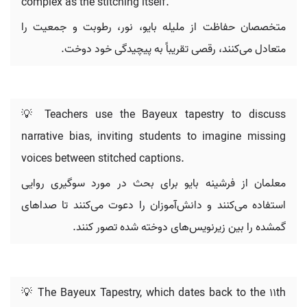
complex as the stitching itself.
متخصصان حفاظت از ملیله بایو، نور، رطوبت و جمعیت را
متعادل می‌کنند، رقصی تقریباً به پیچیدگی خود دوخت.
💡 Teachers use the Bayeux tapestry to discuss
narrative bias, inviting students to imagine missing
voices between stitched captions.
معلمان از فرشینه بایو برای بحث در مورد سوگیری روایی
استفاده می‌کنند و دانش‌آموزان را دعوت می‌کنند تا صداهای
گمشده را بین زیرنویس‌های دوخته شده تصور کنند.
💡 The Bayeux Tapestry, which dates back to the 11th