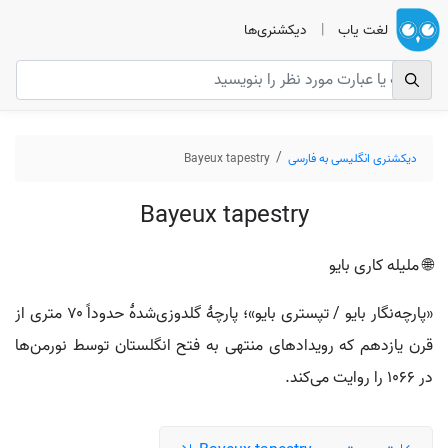
لغت یاب
|
دیکشنری‌ها
دیکشنری انگلیسی به فارسی
Bayeux tapestry
Bayeux tapestry
🌐 ملیله کاری بایو
«پارچه‌نگار بایو / تپستری بایو»؛ پارچهٔ گلدوزی‌شدهٔ حدوداً ۷۰ متری از
قرن یازدهم که رویدادهای منتهی به فتح انگلستان توسط نورمن‌ها
در ۱۰۶۶ را روایت می‌کند.