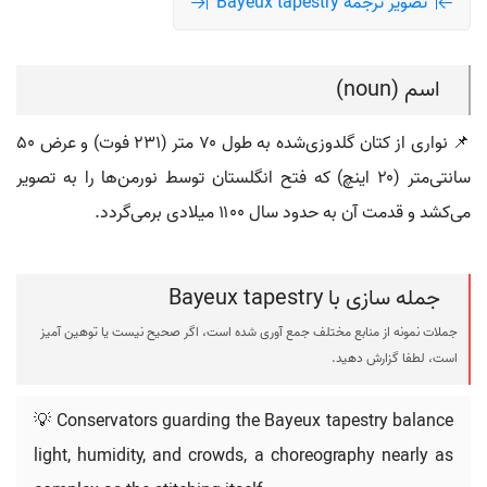
تصویر ترجمه Bayeux tapestry
اسم (noun)
📌 نواری از کتان گلدوزی‌شده به طول ۷۰ متر (۲۳۱ فوت) و عرض ۵۰
سانتی‌متر (۲۰ اینچ) که فتح انگلستان توسط نورمن‌ها را به تصویر
می‌کشد و قدمت آن به حدود سال ۱۱۰۰ میلادی برمی‌گردد.
جمله سازی با Bayeux tapestry
جملات نمونه از منابع مختلف جمع آوری شده است، اگر صحیح نیست یا توهین آمیز
است، لطفا گزارش دهید.
💡 Conservators guarding the Bayeux tapestry balance
light, humidity, and crowds, a choreography nearly as