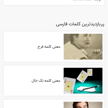
پربازدیدترین کلمات فارسی
معنی کلمه فرح
معنی کلمه تک خال