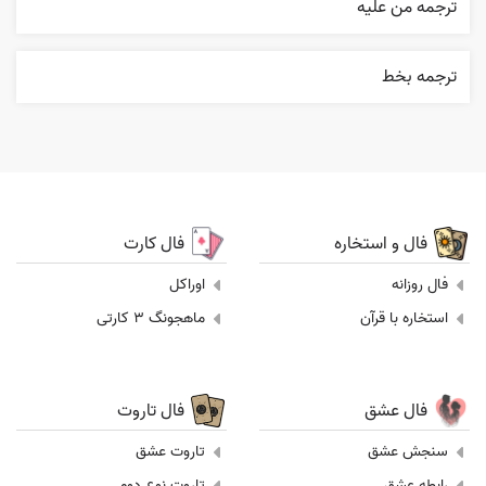
ترجمه من عليه
ترجمه بخط
فال و استخاره
فال کارت
فال روزانه
اوراکل
استخاره با قرآن
ماهجونگ 3 کارتی
فال عشق
فال تاروت
سنجش عشق
تاروت عشق
رابطه عشق
تاروت نوع دوم