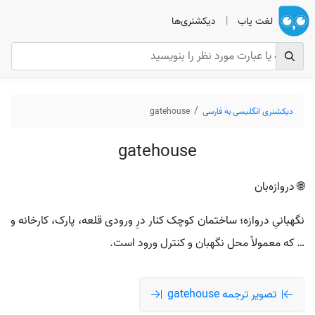
لغت یاب
|
دیکشنری‌ها
دیکشنری انگلیسی به فارسی
gatehouse
gatehouse
🌐 دروازه‌بان
نگهبانیِ دروازه؛ ساختمان کوچک کنار درِ ورودی قلعه، پارک، کارخانه و
… که معمولاً محل نگهبان و کنترل ورود است.
تصویر ترجمه gatehouse