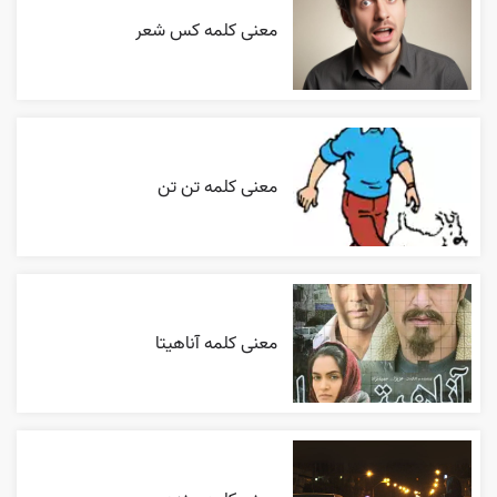
معنی کلمه کس شعر
معنی کلمه تن تن
معنی کلمه آناهیتا