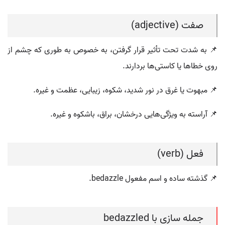
صفت (adjective)
📌 به شدت تحت تأثیر قرار گرفتن، به خصوص به طوری که چشم از
روی خطاها یا کاستی‌ها بردارند.
📌 مبهوت یا غرق در نور شدید، شکوه، زیبایی، عظمت و غیره.
📌 آراسته به ویژگی‌هایی درخشان، براق، باشکوه و غیره.
فعل (verb)
📌 گذشته ساده و اسم مفعول bedazzle.
جمله سازی با bedazzled