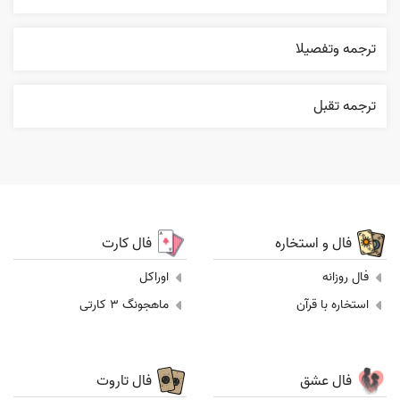
ترجمه وتفصيلا
ترجمه تقبل
فال و استخاره
فال کارت
فال روزانه
اوراکل
استخاره با قرآن
ماهجونگ 3 کارتی
فال عشق
فال تاروت