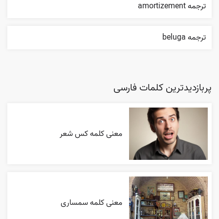
ترجمه amortizement
ترجمه beluga
پربازدیدترین کلمات فارسی
معنی کلمه کس شعر
معنی کلمه سمساری