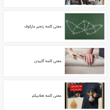
معنی کلمه زنجیر مارکوف
معنی کلمه گاییدن
معنی کلمه هلابیکم