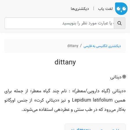
لغت یاب
|
دیکشنری‌ها
دیکشنری انگلیسی به فارسی
dittany
dittany
🌐 دیتانی
«دیتانی (گیاه دارویی/معطر)» : نام چند گیاه معطر؛ از جمله برای
همین Lepidium latifolium و نیز «دیتانیِ کرت» از جنس اورگانو
به‌کار می‌رود که در طب سنتی و عطر‌دهی استفاده می‌شوند.