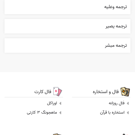
ترجمه وعليه
ترجمه یصیر
ترجمه مبشر
فال و استخاره
فال کارت
فال روزانه
اوراکل
استخاره با قرآن
ماهجونگ 3 کارتی