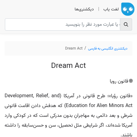
لغت یاب
|
دیکشنری‌ها
دیکشنری انگلیسی به فارسی
Dream Act
Dream Act
🌐 قانون رویا
«قانون رؤیا»؛ طرح قانونی در آمریکا (Development, Relief, and
Education for Alien Minors Act) که هدفش دادن اقامت قانونی
شرطی و بعد دائمی به مهاجرانِ بدون مدرکی است که در کودکی وارد
آمریکا شده‌اند، اگر شرایطی مثل تحصیل، سن و حسن‌سابقه را داشته
باشند.