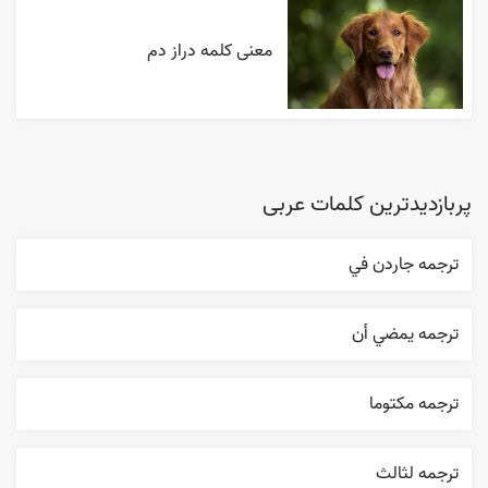
معنی کلمه دراز دم
پربازدیدترین کلمات عربی
ترجمه جاردن في
ترجمه يمضي أن
ترجمه مکتوما
ترجمه لثالث