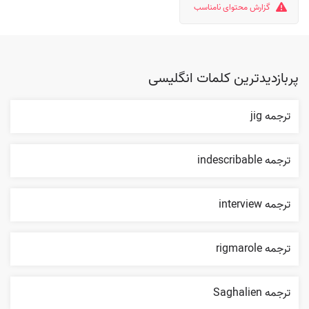
گزارش محتوای نامناسب
پربازدیدترین کلمات انگلیسی
ترجمه jig
ترجمه indescribable
ترجمه interview
ترجمه rigmarole
ترجمه Saghalien