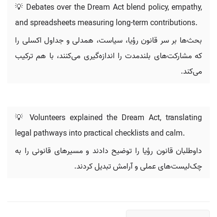
💡 Debates over the Dream Act blend policy, empathy,
and spreadsheets measuring long-term contributions.
بحث‌ها بر سر قانون رؤیا، سیاست، همدلی و جداول اکسلی را
که مشارکت‌های بلندمدت را اندازه‌گیری می‌کنند، با هم ترکیب
می‌کند.
💡 Volunteers explained the Dream Act, translating
legal pathways into practical checklists and calm.
داوطلبان قانون رؤیا را توضیح دادند و مسیرهای قانونی را به
چک‌لیست‌های عملی و آرامش تبدیل کردند.