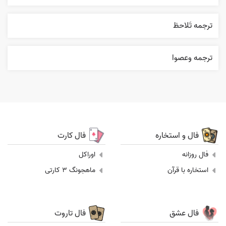
ترجمه تَلاحظ
ترجمه وعصوا
فال و استخاره
فال کارت
فال روزانه
اوراکل
استخاره با قرآن
ماهجونگ 3 کارتی
فال عشق
فال تاروت