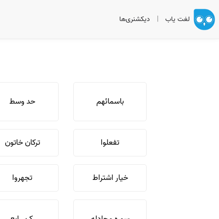
لغت یاب
|
دیکشنری‌ها
باسمائهم
حد وسط
تفعلوا
ترکان خاتون
خیار اشتراط
تجهروا