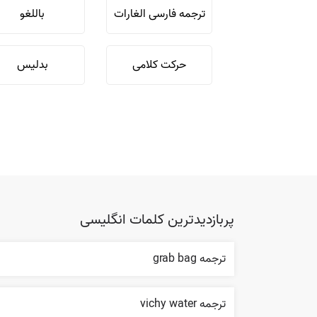
ترجمه فارسی الغارات
باللغو
حرکت کلامی
بدلیس
پربازدیدترین کلمات انگلیسی
ترجمه grab bag
ترجمه vichy water