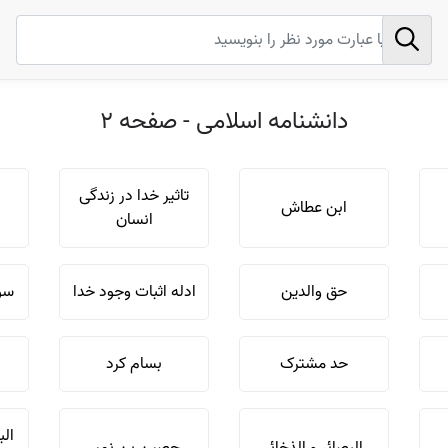
دانشنامه اسلامی - صفحه 2
تاثیر خدا در زندگی
ابن عطاش
انسان
حق والدین
ادله اثبات وجود خدا
سوگ
حد مشترک
بسام کرد
الب