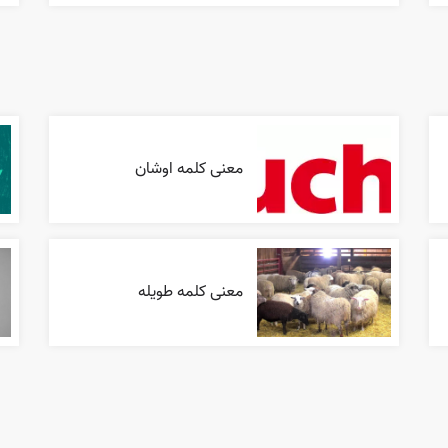
معنی کلمه اوشان
معنی کلمه طویله