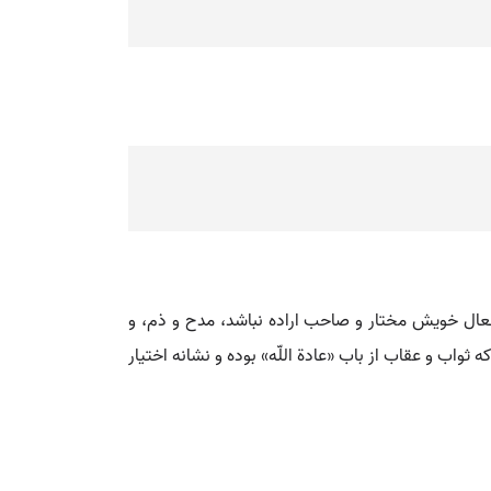
 افعال خویش مختار و صاحب اراده نباشد، مدح و ذم، و
 ثواب و عقاب از باب «عادة اللّه» بوده و نشانه اختیار