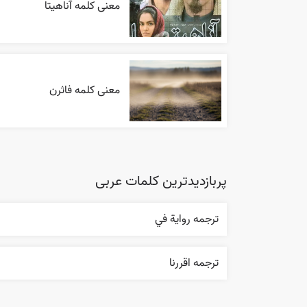
معنی کلمه آناهیتا
معنی کلمه فاثرن
پربازدیدترین کلمات عربی
ترجمه روایة في
ترجمه اقررنا