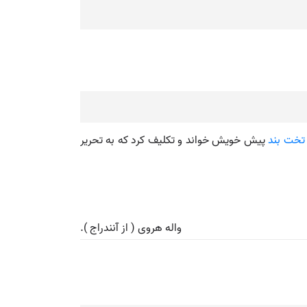
تخت بند
پیش خویش خواند و تکلیف کرد که به تحریر
واله هروی ( از آنندراج ).