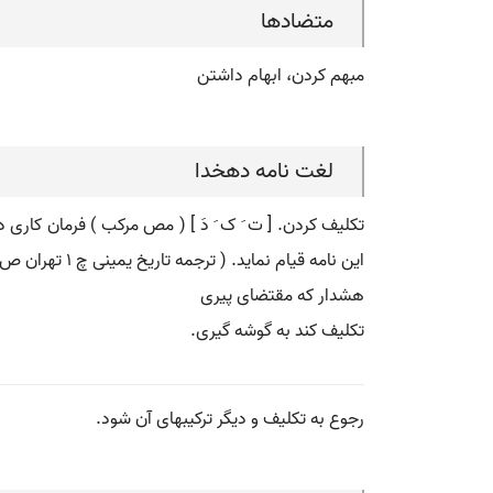
متضادها
مبهم کردن، ابهام داشتن
لغت نامه دهخدا
تکلیف کردن. [ ت َ ک َ دَ ] ( مص مرکب ) فرمان کاری د
این نامه قیام نماید. ( ترجمه تاریخ یمینی چ 1 تهران ص 345 ).
هشدار که مقتضای پیری
تکلیف کند به گوشه گیری.
رجوع به تکلیف و دیگر ترکیبهای آن شود.