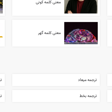
معنی کلمه کونی
معنی کلمه گهر
ترجمه ميعاد
تر
ترجمه بخط
ت