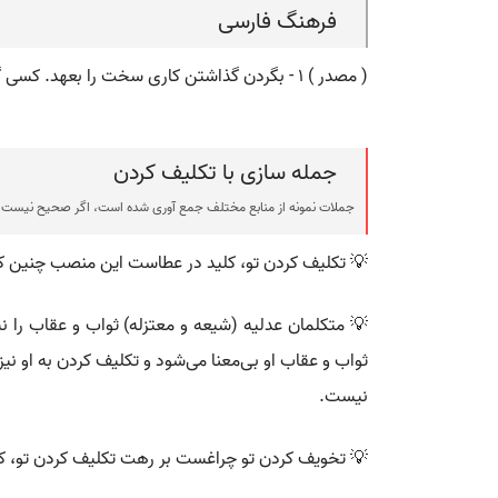
فرهنگ فارسی
( مصدر ) ۱ - بگردن گذاشتن کاری سخت را بعهد. کسی گذاشتن. ۲ - موظف ساختن.
جمله سازی با تکلیف کردن
جملات نمونه از منابع مختلف جمع آوری شده است، اگر صحیح نیست ی
💡 تکلیف کردن تو، کلید در عطاست این منصب چنین که
💡 متکلمان عدلیه (شیعه و معتزله) ثواب و عقاب را نش
ثواب و عقاب او بی‌معنا می‌شود و تکلیف کردن به او نیز 
نیست.
💡 تخویف کردن تو چراغست بر رهت تکلیف کردن تو، ک