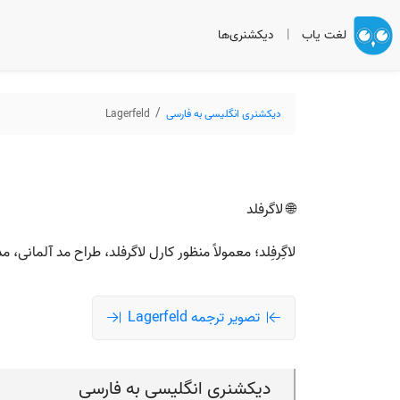
لغت یاب
|
دیکشنری‌ها
دیکشنری انگلیسی به فارسی
Lagerfeld
🌐 لاگرفلد
لاگِرفِلد؛ معمولاً منظور کارل لاگرفلد، طراح مد آلمان
تصویر ترجمه Lagerfeld
دیکشنری انگلیسی به فارسی