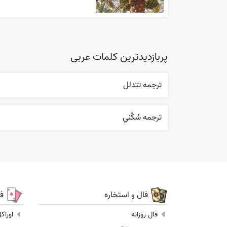
پربازدیدترین کلمات عربی
ترجمه تتدلل
ترجمه سُکْني
فال و استخاره
ف
فال روزانه
اوراک