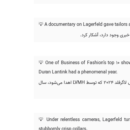
💡 A documentary on Lagerfeld gave tailors a
 خبری وجود دارد، آشکار کرد.
💡 One of Business of Fashion’s top 10 sho
Duran Lantink had a phenomenal year.
دوران لانتینک، یکی از 10 نمایش برتر فصل بهار/تابستان 2025 از نگاه مجله Business of Fashion و دریافت‌کننده جایزه کارل لاگرفلد 2024 که توسط LVMH اهدا می‌شود، سال
💡 Under relentless cameras, Lagerfeld turn
stubbornly crisp collars.