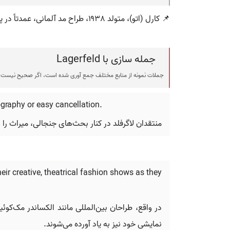
📌 کارل (اتو)، متولد ۱۹۳۸، طراح مد آلمانی، عمدتاً در پاریس فعالیت می‌کند.
جمله سازی با Lagerfeld
جملات نمونه از منابع مختلف جمع آوری شده است، اگر صحیح نیست ی
ography or easy cancellation.
منتقدان لاگرفلد در کنار بحث‌های جنجالی، میراث را 
ir creative, theatrical fashion shows as they
در واقع، طراحان بین‌المللی مانند الکساندر مک‌کوئ
نمایشی خود نیز به یاد آورده می‌شوند.