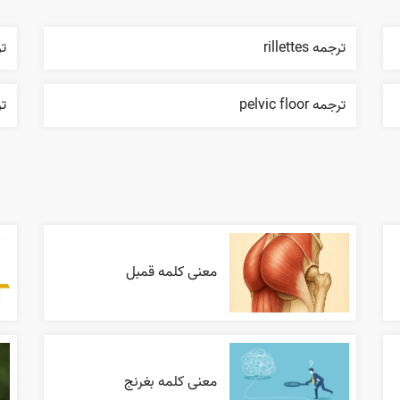
ترجمه rillettes
ترجم
ترجمه pelvic floor
ترج
معنی کلمه قمبل
معنی کلمه بغرنج