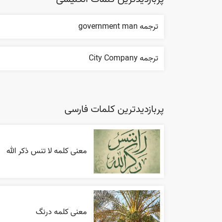
ترجمه government man
ترجمه City Company
پربازدیدترین کلمات فارسی
معنی کلمه لا تنس ذکر الله
معنی کلمه درنگ