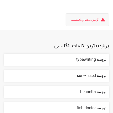
گزارش محتوای نامناسب
پربازدیدترین کلمات انگلیسی
ترجمه typewriting
ترجمه sun-kissed
ترجمه henrietta
ترجمه fish doctor