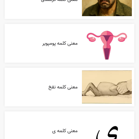
معنی کلمه پومپویر
معنی کلمه نفخ
معنی کلمه ی