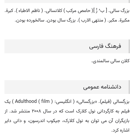
بزرگ سالی. [ ب ُ زُ ]( حامص مرکب ) کلانسالی. ( ناظم الاطباء ). کبرة.
مکبرة. مکبر. ( منتهی الارب ). بزرگ سال بودن. سالخورده بودن.
فرهنگ فارسی
کلان سالی سالمندی.
دانشنامه عمومی
بزرگسالی (فیلم). «بزرگسالی» ( انگلیسی: Adulthood ( film ) ) یک
فیلم به کارگردانی نول کلارک است که در سال ۲۰۰۸ منتشر شد. از
بازیگران آن می توان به نول کلارک، جیکوب اندرسون، و دانی دایر
اشاره کرد.