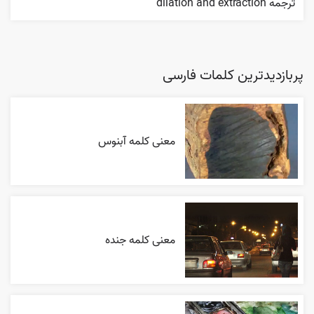
ترجمه dilation and extraction
پربازدیدترین کلمات فارسی
معنی کلمه آبنوس
معنی کلمه جنده