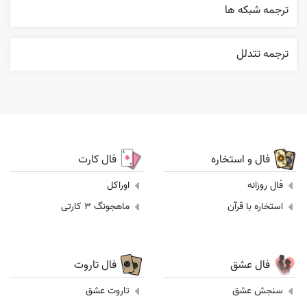
ترجمه شبکه ها
ترجمه تتدلل
فال و استخاره
فال کارت
فال روزانه
اوراکل
استخاره با قرآن
ماهجونگ 3 کارتی
فال عشق
فال تاروت
سنجش عشق
تاروت عشق