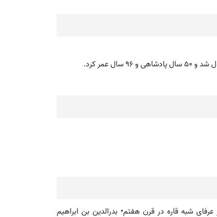
عرفای شبه قاره در قرن هفتم• بدرالدین بن ابراهیم