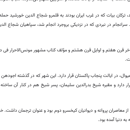
رکان بیات که در غرب ایران بودند به قلمرو شجاع الدین خورشید حمله 
 سرانجام در نبردی که در نزدیکی بروجرد انجام شد، سپاهیان شجاع الد
واخر قرن هفتم و اوایل قرن هشتم و مؤلف کتاب مشهور مونس‌الاحرار فی د
ت.
ساهیوال، در ایالت پنجاب پاکستان قرار دارد. این شهر که در گذشته اجودهن
ر دارد و مقبره شیخ بدرالدین سلیمان، پسر شیخ هم در کنار آن ساخته
از معاصران پروانه و دیوانیان کیخسرو دوم بود و عنوان ترجمان داشت. خ
به دنیا آمده بود.