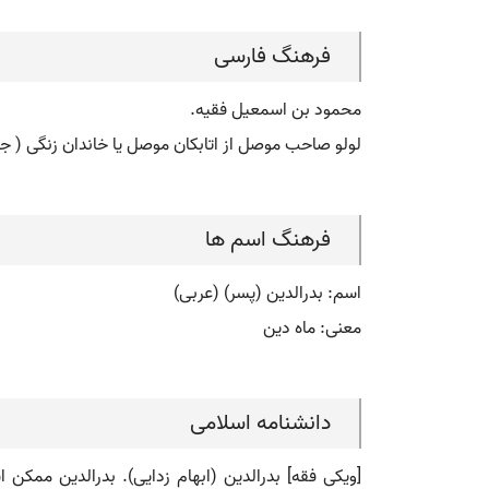
فرهنگ فارسی
محمود بن اسمعیل فقیه.
لولو صاحب موصل از اتابکان موصل یا خاندان زنگی ( جل. ۶۳۱ ه. ق. / ۱۲۳۳ م. ف. ۶۵۷ه. ق. / ۱۲۵۹ م. ) وی در ۶۳۱ تسلیم مغول شد و ۵٠ سال پادشاهی و ۹۶ سال 
فرهنگ اسم ها
اسم: بدرالدین (پسر) (عربی)
معنی: ماه دین
دانشنامه اسلامی
[ویکی فقه] بدرالدین (ابهام زدایی). بدرالدین ممکن