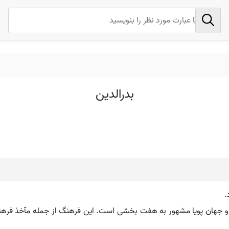
بدرالدین
.
ن گویا و جهان پویا مشهور به هفت بخشی است. این فرهنگ از جمله مآخذ فر