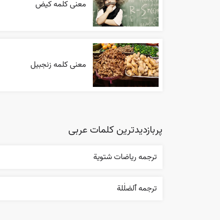
معنی کلمه کیض
معنی کلمه زنجبیل
پربازدیدترین کلمات عربی
ترجمه رياضات شتوية
ترجمه ٱلضلٰلة