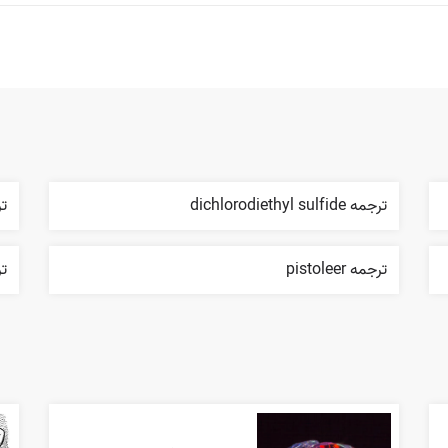
ترجمه dichlorodiethyl sulfide
ترج
ترجمه pistoleer
ترج