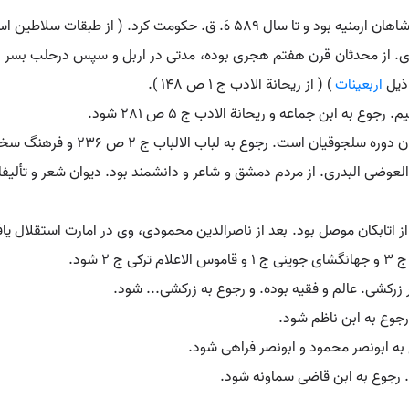
 حکومت کرد. ( از طبقات سلاطین اسلام ص 152 ).
 ذیل
اربعینات
) ( از ریحانة الادب ج 1 ص 148 ).
جوع به ابن جماعه و ریحانة الادب ج 5 ص 281 شود.
ست. رجوع به لباب الالباب ج 2 ص 236 و فرهنگ سخنوران و قوامی رازی شود.
ر زرکشی. عالم و فقیه بوده. و رجوع به زرکشی... شود.
 رجوع به ابن ناظم شود.
وع به ابونصر محمود و ابونصر فراهی شود.
یه. رجوع به ابن قاضی سماونه شود.