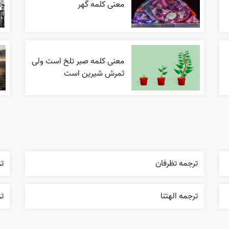
معنی کلمه گهر
معنی کلمه صبر تلخ است ولی
ثمرش شیرین است
ترجمه تظرفان
ت
ترجمه الهتنا
تر