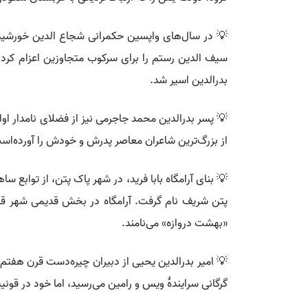
💡 در سال‌های واپسین حکمرانی شجاع الدین خورشید، ت
سیف الدین رستم را برای سرکوب متجاوزین اعزام کرد.
بدرالدین اسیر شد.
💡 پسر بدرالدین محمد جاجرمی نیز از فضلای نامدار ا
از بزرگ‌ترین شاعران معاصر پدرش و خودش را آورده‌اس
💡 بنای آرامگاه بابا فرید، در شهر پاک پتن، از توابع 
پتن شریف نام گرفت. آرامگاه در بخش قدیمی شهر قرا
«بهشت دروازه» می‌نامند.
💡 امیر بدرالدین یحیی از دبیران چیره‌دست قرن هفتم 
گرگانی سرایندهٔ ویس و رامین می‌رسید، اما خود در قونیه 