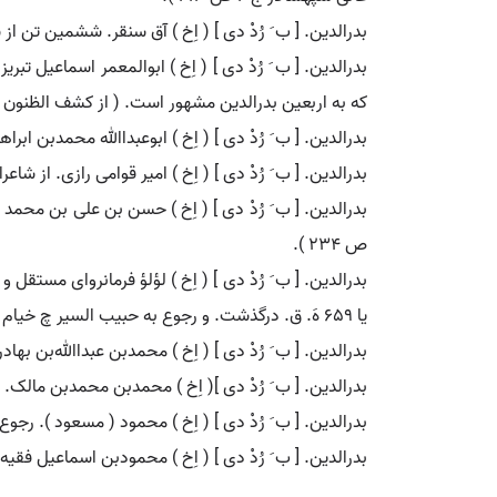
بدرالدین. [ ب َ رُدْ دی ] ( اِخ ) آق سنقر. ششمین تن از شاهان ارمنیه بود و تا سال 589 هَ. ق.
که به اربعین بدرالدین مشهور است. ( از کشف الظنون
بدرالدین. [ ب َ رُدْ دی ] ( اِخ ) ابوعبداﷲ محمدبن ابراهیم. ر
بدرالدین. [ ب َ رُدْ دی ] ( اِخ ) امیر قوامی رازی. از شاعران دوره سلجوقیان ا
ص 234 ).
یا 659 هَ. ق. درگذشت. و رجوع به حبیب السیر چ خیام ج 3 و جهانگشای جوینی ج 1 و قاموس الاعلام ترکی ج 2 شود.
بدرالدین. [ ب َ رُدْ دی ] ( اِخ ) محمدبن عبداﷲبن بهاد
بدرالدین. [ ب َ رُدْ دی ]( اِخ ) محمدبن محمدبن مالک.
بدرالدین. [ ب َ رُدْ دی ] ( اِخ ) محمود ( مسعود ). رج
بدرالدین. [ ب َ رُدْ دی ] ( اِخ ) محمودبن اسماعیل فق