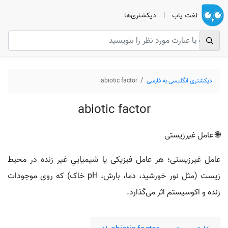
لغت یاب
|
دیکشنری‌ها
دیکشنری انگلیسی به فارسی
abiotic factor
abiotic factor
🌐 عامل غیرزیستی
عامل غیرزیستی؛ هر عامل فیزیکی یا شیمیاییِ غیر زنده در محیط
زیست (مثل نور خورشید، دما، بارش، pH خاک) که روی موجودات
زنده و اکوسیستم اثر می‌گذارد.