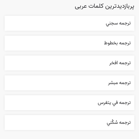
پربازدیدترین کلمات عربی
ترجمه سجني
ترجمه بخطوط
ترجمه افخر
ترجمه مبشر
ترجمه في يتفرس
ترجمه سُکْني