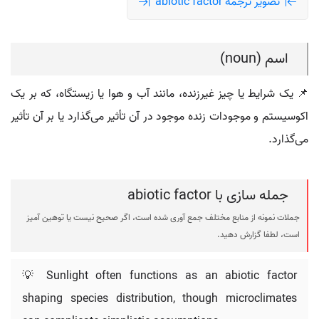
تصویر ترجمه abiotic factor
اسم (noun)
📌 یک شرایط یا چیز غیرزنده، مانند آب و هوا یا زیستگاه، که بر یک
اکوسیستم و موجودات زنده موجود در آن تأثیر می‌گذارد یا بر آن تأثیر
می‌گذارد.
جمله سازی با abiotic factor
جملات نمونه از منابع مختلف جمع آوری شده است، اگر صحیح نیست یا توهین آمیز
است، لطفا گزارش دهید.
💡 Sunlight often functions as an abiotic factor
shaping species distribution, though microclimates