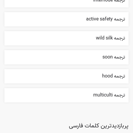
ترجمه internode
ترجمه active safety
ترجمه wild silk
ترجمه soon
ترجمه hood
ترجمه multiculti
پربازدیدترین کلمات فارسی