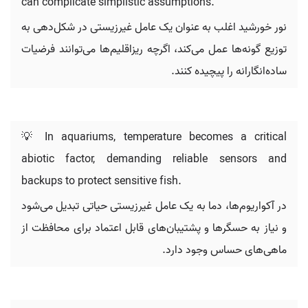
can complicate simplistic assumptions.
نور خورشید اغلب به عنوان یک عامل غیرزیستی در شکل‌دهی به
توزیع گونه‌ها عمل می‌کند، اگرچه ریزاقلیم‌ها می‌توانند فرضیات
ساده‌انگارانه را پیچیده کنند.
💡 In aquariums, temperature becomes a critical
abiotic factor, demanding reliable sensors and
backups to protect sensitive fish.
در آکواریوم‌ها، دما به یک عامل غیرزیستی حیاتی تبدیل می‌شود
و نیاز به حسگرها و پشتیبان‌های قابل اعتماد برای محافظت از
ماهی‌های حساس وجود دارد.