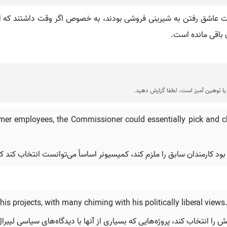
ت عاشق رفتن به شیرینی فروشی بودند، به خصوص اگر وقت داشتند که انت
ا توهین آمیز است، لطفا گزارش دهید.
rmer employees, the Commissioner could essentially pick and cho
s projects, with many chiming with his politically liberal views
 را انتخاب کند، پروژه‌هایی که بسیاری از آنها با دیدگاه‌های سیاسی لیبر