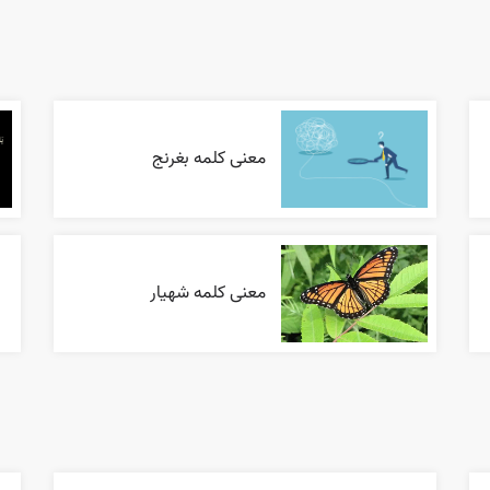
معنی کلمه بغرنج
معنی کلمه شهیار