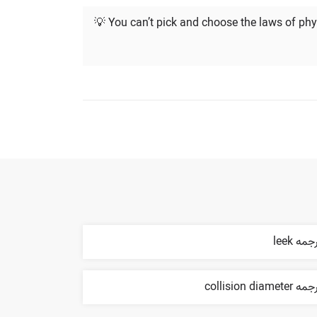
💡 You can’t pick and choose the laws of phy
جمه leek
 collision diameter