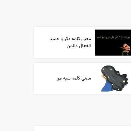
معنی کلمه ذکر یا حمید
الفعال ذالمن
معنی کلمه سیه مو