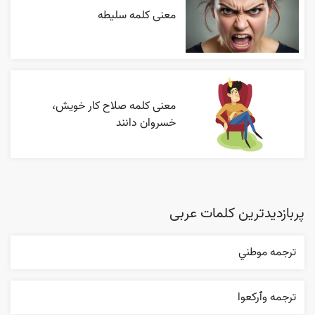
معنی کلمه سلیطه
معنی کلمه صلاح کار خویش،
خسروان دانند
پربازدیدترین کلمات عربی
ترجمه موطني
ترجمه وٱرکعوا