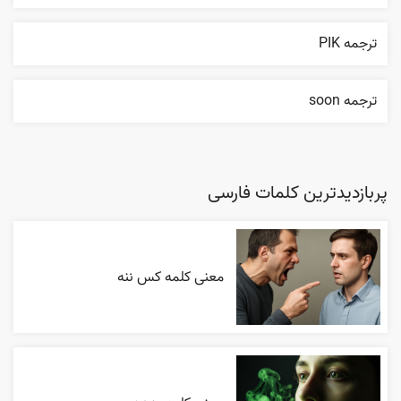
ترجمه PIK
ترجمه soon
پربازدیدترین کلمات فارسی
معنی کلمه کس ننه