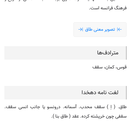
فرهنگ فرانسه است.
تصویر معنی طاق
مترادف‌ها
قوس، کمان، سقف
لغت نامه دهخدا
طاق. ( اِ ) سقف محدب. آسمانه. درونسو یا جانب انسی سقف.
سقفی چون خرپشته کرده. عقد ( طاق بنا ).