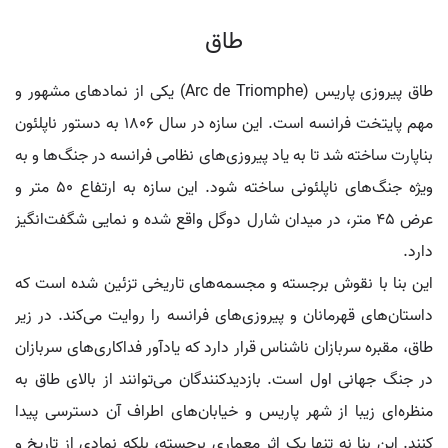
طاق
طاق پیروزی پاریس (Arc de Triomphe) یکی از نمادهای مشهور و
مهم پایتخت فرانسه است. این سازه در سال 1806 به دستور ناپلئون
بناپارت ساخته شد تا به یاد پیروزی‌های نظامی فرانسه در جنگ‌ها و به
ویژه جنگ‌های ناپلئونی ساخته شود. این سازه به ارتفاع 50 متر و
عرض 45 متر، در میدان شارل دوگل واقع شده و نمایی شگفت‌انگیز
دارد.
این بنا با نقوش برجسته و مجسمه‌های تاریخی تزئین شده است که
داستان‌های قهرمانان و پیروزی‌های فرانسه را روایت می‌کند. در زیر
طاق، مقبره سربازان ناشناس قرار دارد که یادآور فداکاری‌های سربازان
در جنگ جهانی اول است. بازدیدکنندگان می‌توانند از بالای طاق به
منظره‌ای زیبا از شهر پاریس و خیابان‌های اطراف آن دسترسی پیدا
کنند. این بنا نه تنها یک اثر معماری برجسته، بلکه نمادی از تاریخ و