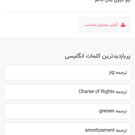
چو ابروی بتان باخم
گزارش محتوای نامناسب
پربازدیدترین کلمات انگلیسی
ترجمه jig
ترجمه Charter of Rights
ترجمه greisen
ترجمه amortizement