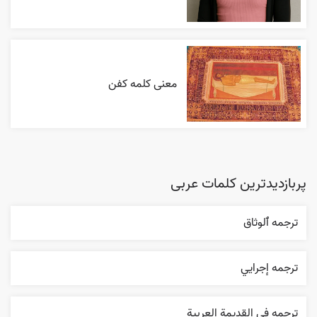
معنی کلمه کفن
پربازدیدترین کلمات عربی
ترجمه ٱلوثاق
ترجمه إجرایي
ترجمه في القديمة العربية