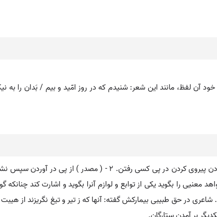
عنیی را بگوید یکی از توابع و لوازم آنرا بگوید و اشارت کند چنانکه گوین
شاعری در حق طبیبی بیمارکش گفته: آنها که ز تیر و تیغ نگریزند از هیبت
دیگر بر آمدن ستارگان.