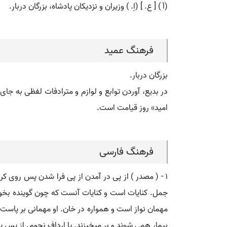
(اَ ) [ ع. ] (اِ. ) وزیران و نزدیکان پادشاه، بزرگان دربار.
فرهنگ عمید
بزرگان دربار.
امید» روز قیامت است.
فرهنگ فارسی
جمل. کنایات است و کنایات آنست که چون گوینده بخواهد م
مهمان نواز است و همواره در خان. او مهمانی بر پاست. 
بیمار همی شوند و بر میخیزند. یا ارداف نجوم. از پس یک