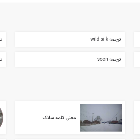
ترجمه wild silk
ترجم
ترجمه soon
ترج
معنی کلمه سلاک