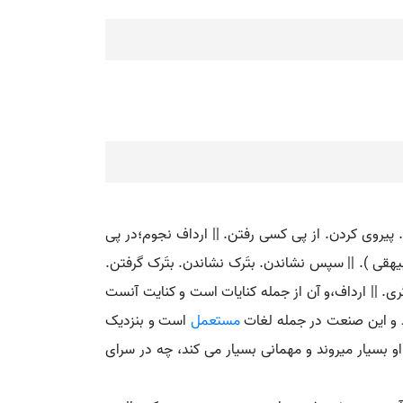
. پیروی کردن. از پی کسی رفتن. || ارداف نجوم؛در پی
بیهقی ). || سپس نشاندن. بتَرک نشاندن. بتَرک گرفتن.
ری. || ارداف،و آن از جمله کنایات است و کنایت آنست
ند و این صنعت در جمله لغات
مستعمل
است و بنزدیک
و بسیار میروند و مهمانی بسیار می کند، چه در سرای