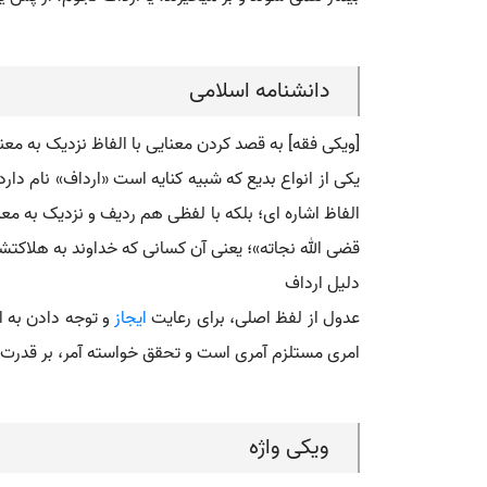
دانشنامه اسلامی
[ویکی فقه] به قصد کردن معنایی با الفاظ نزدیک به معن
یکی از انواع بدیع که شبیه کنایه است «ارداف» نام دارد 
الفاظ اشاره ای؛ بلکه با لفظی هم ردیف و نزدیک به مع
قضی الله نجاته»؛ یعنی آن کسانی که خداوند به هلاکتش
دلیل ارداف
عدول از لفظ اصلی، برای رعایت
ایجاز
و توجه دادن به 
امری مستلزم آمری است و تحقق خواسته آمر، بر قدرت و غ
ویکی واژه