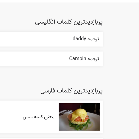
پربازدیدترین کلمات انگلیسی
ترجمه daddy
ترجمه Campin
پربازدیدترین کلمات فارسی
معنی کلمه سس