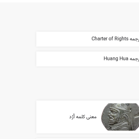
ه Charter of Rights
مه Huang Hua
معنی کلمه اُرُد