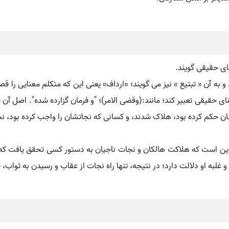
ای حقیقی گویند.
و به آن « تبتیع » نیز می گویند؛ «ارداف» یعنی این که متکلم معنایی را قصد
نای حقیقی تعبیر کند؛ مانند:(وقضی الامر)؛ "و فرمان گزارده شده". اصل
ان حکم کرده بود، هلاک شدند، و کسانی که نجاتشان را واجب کرده بود، نج
این است که هلاکت هالکان و نجات ناجیان به دستور کسی تحقق یافت که 
لبه او دلالت دارد؛ در نتیجه، تنها راه نجات از عقاب و رسیدن به ثواب، ف