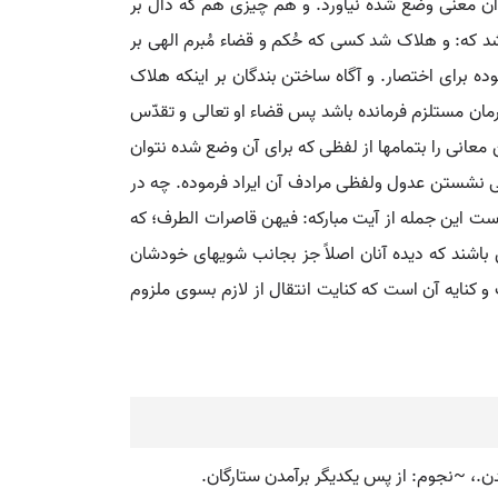
ای آن معنی وضع شده نیاورد. و هم چیزی هم که دال بر
اشد که: و هلاک شد کسی که حُکم و قضاء مُبرم الهی بر
ه برای اختصار. و آگاه ساختن بندگان بر اینکه هلاک
رمان مستلزم فرمانده باشد پس قضاء او تعالی و تقدّس
 معانی را بتمامها از لفظی که برای آن وضع شده نتوان
نشستن عدول ولفظی مرادف آن ایراد فرموده. چه در
این جمله از آیت مبارکه: فیهن قاصرات الطرف؛ که
 باشند که دیده آنان اصلاً جز بجانب شویهای خودشان
و کنایه آن است که کنایت انتقال از لازم بسوی ملزوم