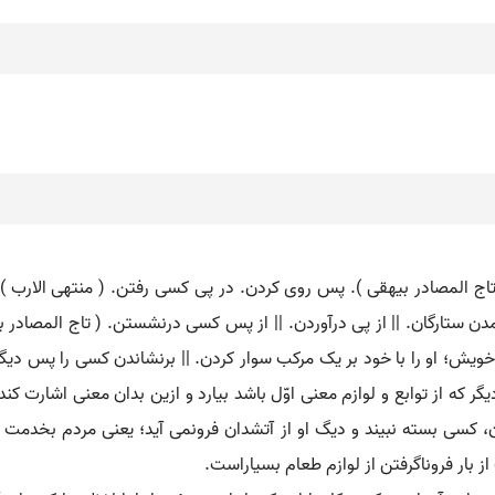
( تاج المصادر بیهقی ). پس روی کردن. در پی کسی رفتن. ( منتهی الارب )
رآمدن ستارگان. || از پی درآوردن. || از پس کسی درنشستن. ( تاج المصادر 
اخویش؛ او را با خود بر یک مرکب سوار کردن. || برنشاندن کسی را پس دیگ
ر که از توابع و لوازم معنی اوّل باشد بیارد و ازین بدان معنی اشارت ک
 کسی بسته نبیند و دیگ او از آتشدان فرونمی آید؛ یعنی مردم بخدمت ا
ز بار فروناگرفتن از لوازم طعام بسیاراست.