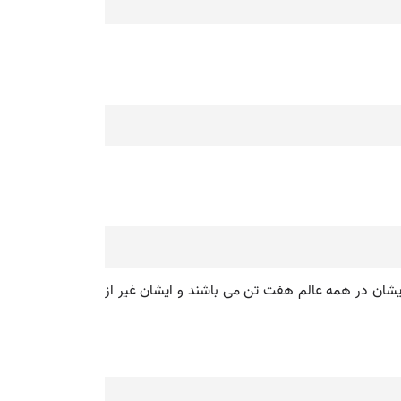
اﷲ و ایشان در همه عالم هفت تن می باشند و ایشان غیر از