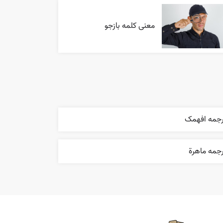
معنی کلمه بازجو
رجمه افهمک
جمه ماهرة