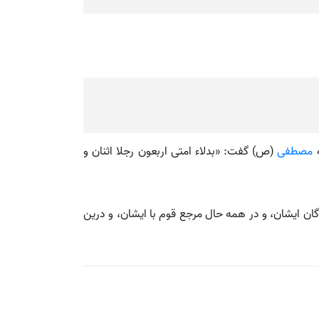
ه
مصطفی
(ص) گفت: «بدلاء امتی اربعون رجلا اثنان و
یشروان و گزیدگان ایشان، و در همه حال مرجع قوم با ایشان، و درین