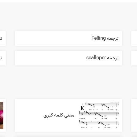
ترجمه Felling
ترج
ترجمه scalloper
تر
معنی کلمه کیری