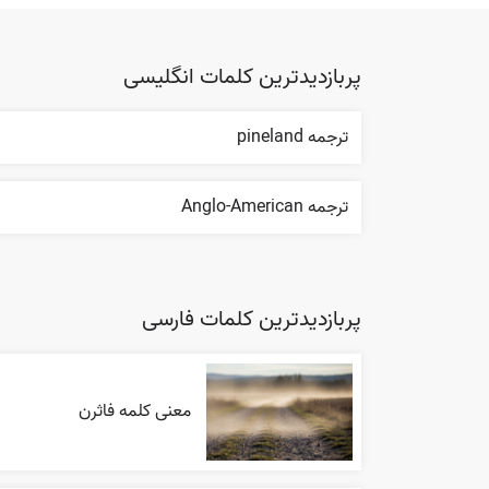
پربازدیدترین کلمات انگلیسی
ترجمه pineland
ترجمه Anglo-American
پربازدیدترین کلمات فارسی
معنی کلمه فاثرن