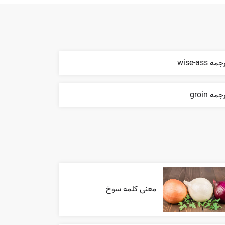
مه wise-ass
جمه groin
معنی کلمه سوخ