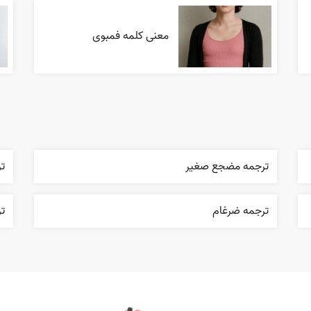
معنی کلمه فمبوی
ترجمه مضجع صغير
ت
ترجمه ضرغام
تر