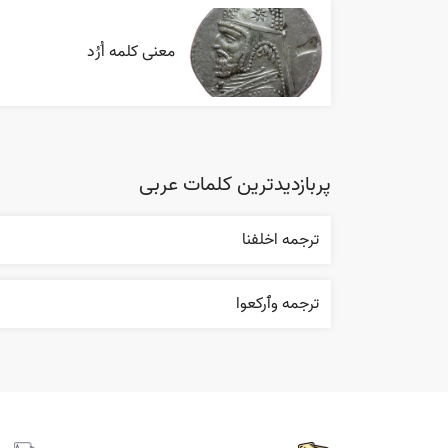
معنی کلمه اُرُد
پربازدیدترین کلمات عربی
ترجمه اخلفنا
ترجمه وٱرکعوا