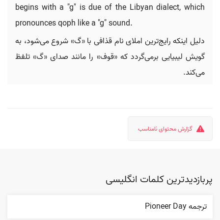
begins with a "g" is due of the Libyan dialect, which
pronounces qoph like a "g" sound.
دلیل اینکه رایج‌ترین املای نام قذافی با «گ» شروع می‌شود، به
گویش لیبیایی برمی‌گردد که «قوف» را مانند صدای «گ» تلفظ
می‌کند.
گزارش محتوای نامناسب
پربازدیدترین کلمات انگلیسی
ترجمه Pioneer Day