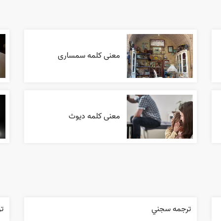
معنی کلمه سمساری
معنی کلمه دیوث
ترجمه سجني
تر