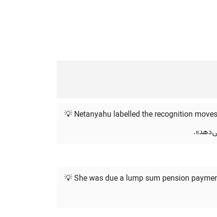
💡 Netanyahu labelled the recognition moves
ی‌دهد».
💡 She was due a lump sum pension payment 