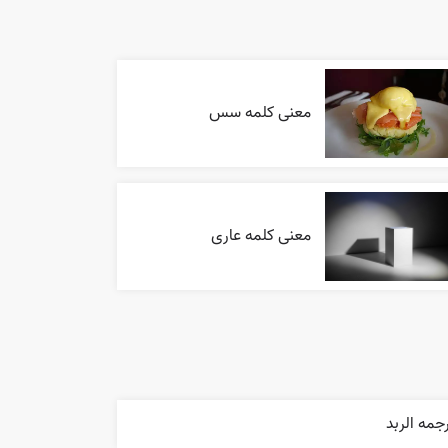
معنی کلمه سس
معنی کلمه عاری
جمه الربد