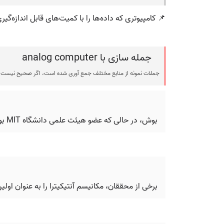
📌 کامپیوتری که داده‌ها را با کمیت‌های قابل اندازه‌گی
جمله سازی با analog computer
جملات نمونه از منابع مختلف جمع آوری شده است، اگر صحیح نیست ی
بوش، در حالی که عضو هیئت علمی دانشگاه MIT بود، یک کامپیوتر آنالوگ پیشگام را طراحی و ساخت.
برخی از محققان، مکانیسم آنتیکیترا را به عنوان اول