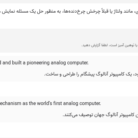
ری، مانند ولتاژ یا قبلاً چرخش چرخ‌دنده‌ها، به منظور حل یک مسئله نمایش م
ا توهین آمیز است، لطفا گزارش دهید.
ed and built a pioneering analog computer.
echanism as the world’s first analog computer.
ین کامپیوتر آنالوگ جهان توصیف می‌کنند.