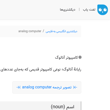
لغت یاب
|
دیکشنری‌ها
دیکشنری انگلیسی به فارسی
analog computer
🌐 کامپیوتر آنالوگ
رایانهٔ آنالوگ؛ نوعی کامپیوتر قدیمی که به‌جای عددهای
تصویر ترجمه analog computer
اسم (noun)