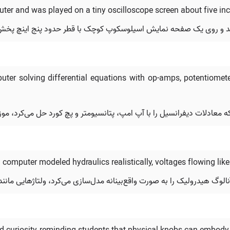
er and was played on a tiny oscilloscope screen about five inc
می‌شد و روی یک صفحه نمایش اسیلوسکوپ کوچک با قطر حدود پنج اینچ پخ
ter solving differential equations with op-amps, potentiomet
 معادلات دیفرانسیل را با آپ امپ، پتانسیومتر و پچ کورد حل می‌کرد، موزه
omputer modeled hydraulics realistically, voltages flowing like 
آنالوگ هیدرولیک را به صورت واقع‌بینانه مدل‌سازی می‌کرد، ولتاژهایی مانن