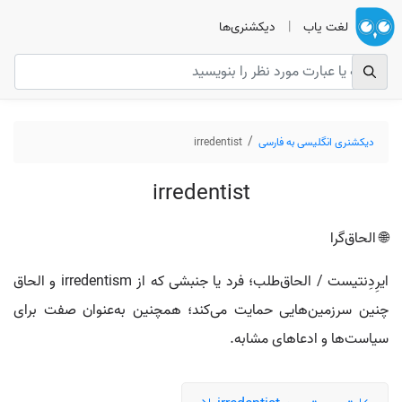
لغت یاب
|
دیکشنری‌ها
دیکشنری انگلیسی به فارسی
irredentist
irredentist
🌐 الحاق‌گرا
ایرِدِنتیست / الحاق‌طلب؛ فرد یا جنبشی که از irredentism و الحاق
چنین سرزمین‌هایی حمایت می‌کند؛ همچنین به‌عنوان صفت برای
سیاست‌ها و ادعاهای مشابه.