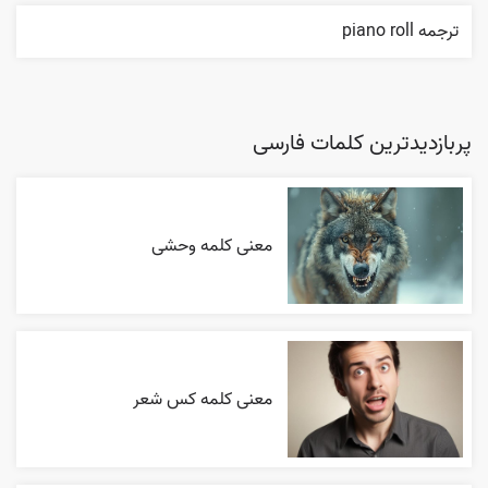
ترجمه piano roll
پربازدیدترین کلمات فارسی
معنی کلمه وحشی
معنی کلمه کس شعر