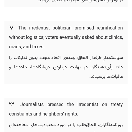
بر اوکراین، سرزمین‌های آنها را نیز کنترل می‌کرد.
💡 The irredentist politician promised reunification
without logistics; voters eventually asked about clinics,
roads, and taxes.
سیاستمدارِ طرفدارِ الحاق، وعده‌ی اتحاد مجدد بدون تدارکات را
داد؛ رأی‌دهندگان در نهایت درباره‌ی درمانگاه‌ها، جاده‌ها و
مالیات‌ها پرسیدند.
💡 Journalists pressed the irredentist on treaty
constraints and neighbors’ rights.
روزنامه‌نگاران، الحاق‌طلب را در مورد محدودیت‌های معاهده‌ای