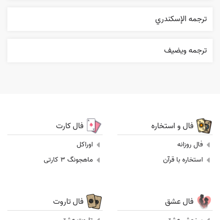
ترجمه الإسکندري
ترجمه ويضيف
فال و استخاره
فال کارت
فال روزانه
اوراکل
استخاره با قرآن
ماهجونگ 3 کارتی
فال عشق
فال تاروت