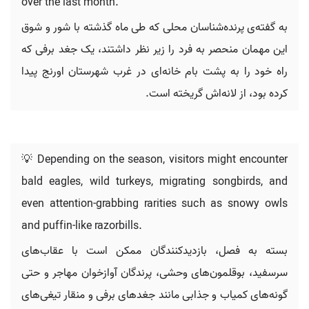
over the last month.
به گفته‌ی پرنده‌شناسان محلی که طی ماه گذشته با شور و شوق
این مهمان منحصر به فرد را زیر نظر داشتند، یک جغد برفی که
راه خود را به پشت بام خانه‌ای در غرب شهرستان اورنج پیدا
کرده بود، از لانه‌اش گریخته است.
💡 Depending on the season, visitors might encounter
bald eagles, wild turkeys, migrating songbirds, and
even attention-grabbing rarities such as snowy owls
and puffin-like razorbills.
بسته به فصل، بازدیدکنندگان ممکن است با عقاب‌های
سرسفید، بوقلمون‌های وحشی، پرندگان آوازخوان مهاجر و حتی
گونه‌های کمیاب و جذابی مانند جغدهای برفی و منقار تیغی‌های