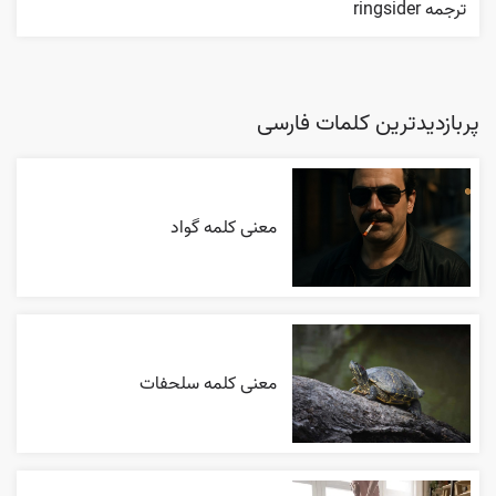
ترجمه ringsider
پربازدیدترین کلمات فارسی
معنی کلمه گواد
معنی کلمه سلحفات