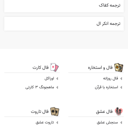
ترجمه کفاک
ترجمه انکر ال
فال و استخاره
فال کارت
فال روزانه
اوراکل
استخاره با قرآن
ماهجونگ 3 کارتی
فال عشق
فال تاروت
سنجش عشق
تاروت عشق