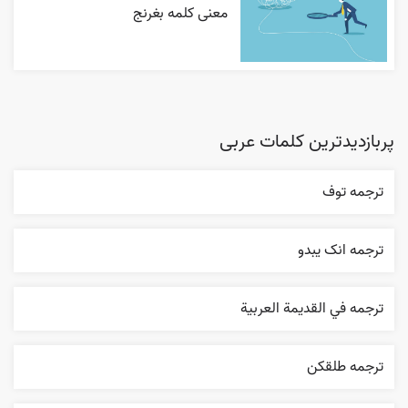
معنی کلمه بغرنج
پربازدیدترین کلمات عربی
ترجمه توف
ترجمه انک يبدو
ترجمه في القديمة العربية
ترجمه طلقکن