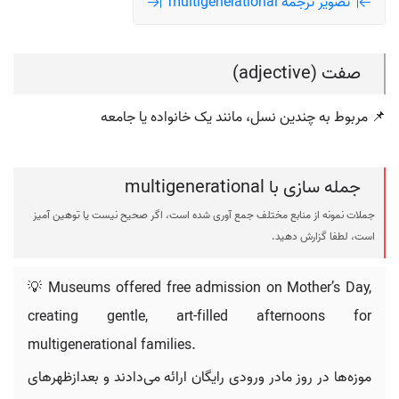
تصویر ترجمه multigenerational
صفت (adjective)
📌 مربوط به چندین نسل، مانند یک خانواده یا جامعه
جمله سازی با multigenerational
جملات نمونه از منابع مختلف جمع آوری شده است، اگر صحیح نیست یا توهین آمیز
است، لطفا گزارش دهید.
💡 Museums offered free admission on Mother’s Day,
creating gentle, art-filled afternoons for
multigenerational families.
موزه‌ها در روز مادر ورودی رایگان ارائه می‌دادند و بعدازظهرهای