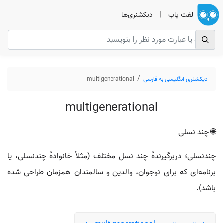
لغت یاب
|
دیکشنری‌ها
دیکشنری انگلیسی به فارسی
multigenerational
multigenerational
🌐 چند نسلی
چندنسلی؛ دربرگیرندهٔ چند نسل مختلف (مثلاً خانوادهٔ چندنسلی، یا
برنامه‌ای که برای نوجوان، والدین و سالمندان همزمان طراحی شده
باشد).