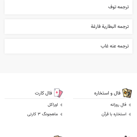
ترجمه توف
ترجمه البطارية فارغة
ترجمه عنه غاب
فال و استخاره
فال کارت
فال روزانه
اوراکل
استخاره با قرآن
ماهجونگ 3 کارتی