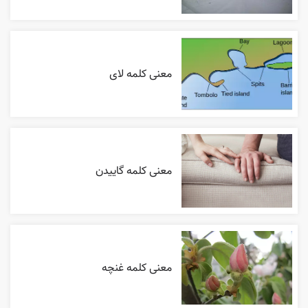
معنی کلمه لای
معنی کلمه گاییدن
معنی کلمه غنچه