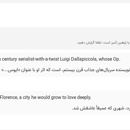
ا توهین آمیز است، لطفا گزارش دهید.
century serialist-with-a-twist Luigi Dallapiccola, whose Op.
نده سریال‌های جذاب قرن بیستم، است که اثر او با عنوان «اپوس...» در سال ۱۹۵۱ م
Florence, a city he would grow to love deeply.
کرد، شهری که عمیقاً عاشقش شد.