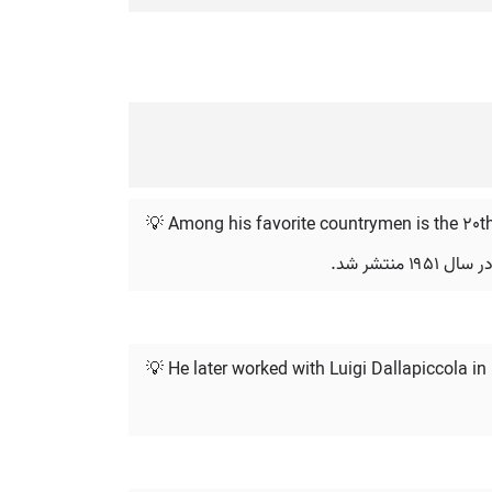
💡 Among his favorite countrymen is the 20th 
نتشر شد.
💡 He later worked with Luigi Dallapiccola in 