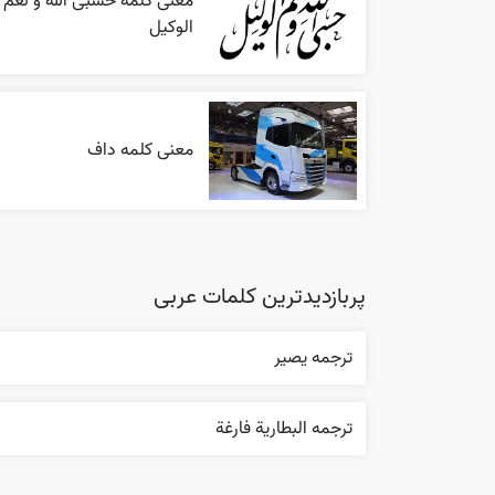
معنی کلمه حسبی الله و نعم
الوکیل
معنی کلمه داف
پربازدیدترین کلمات عربی
ترجمه یصیر
ترجمه البطارية فارغة