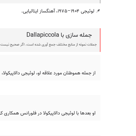
📌 لوئیجی ۱۹۰۴–۱۹۷۵، آهنگساز ایتالیایی.
جمله سازی با Dallapiccola
جملات نمونه از منابع مختلف جمع آوری شده است، اگر صحیح نیست ی
از جمله هموطنان مورد علاقه او، لوئیجی دالاپیکولا، نویس
او بعدها با لوئیجی دالاپیکولا در فلورانس همکاری 