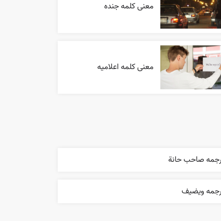
معنی کلمه جنده
معنی کلمه اعلاميه
رجمه صاحب حانة
رجمه ويضيف