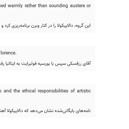
wed warmly rather than sounding austere or
این گروه، دالاپیکولا را در کنار وبرن برنامه‌ریزی ک
Florence.
آقای رزفسکی سپس با بورسیه فولبرایت به ایتالیا رفت
nd the ethical responsibilities of artistic
نامه‌های بایگانی‌شده نشان می‌دهد که دالاپیکولا آه