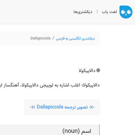
لغت یاب
|
دیکشنری‌ها
دیکشنری انگلیسی به فارسی
Dallapiccola
🌐 دالاپیکولا
دالاپیکولا؛ اغلب اشاره به لوییجی دالاپیکولا، آهنگساز ا
تصویر ترجمه Dallapiccola
اسم (noun)