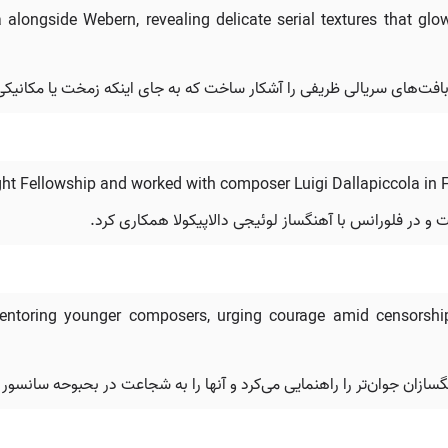
longside Webern, revealing delicate serial textures that glo
رد و بافت‌های سریالی ظریفی را آشکار ساخت که به جای اینکه زمخت یا مکانیک
ight Fellowship and worked with composer Luigi Dallapiccola in 
 و در فلورانس با آهنگساز لوئیجی دالاپیکولا همکاری کرد.
ntoring younger composers, urging courage amid censorship a
نگسازان جوان‌تر را راهنمایی می‌کرد و آنها را به شجاعت در بحبوحه سانس