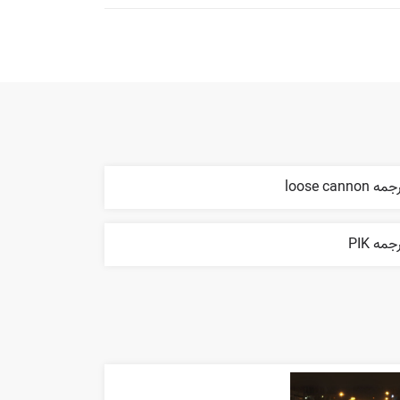
ه loose cannon
جمه PIK