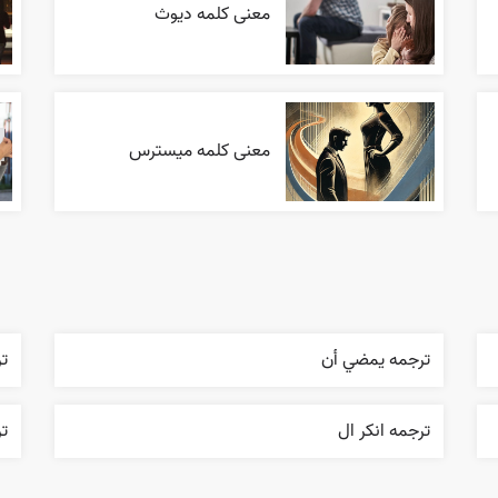
معنی کلمه دیوث
معنی کلمه میسترس
ترجمه يمضي أن
ت
ترجمه انکر ال
ت