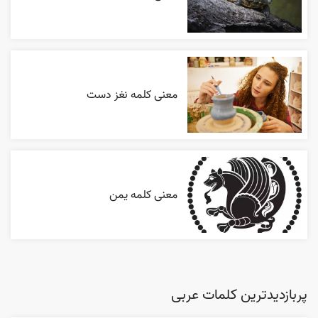
معنی کلمه نغز دست
معنی کلمه یمن
پربازدیدترین کلمات عربی