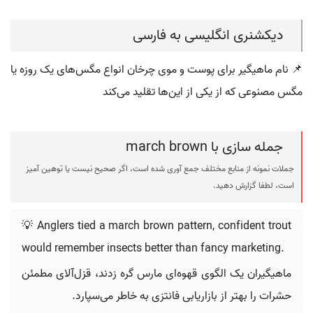
دیکشنری انگلیسی به فارسی
📌 نام ماهیگیر برای پوست و موی چرخان انواع مگس‌های یک روزه یا
مگس مصنوعی که از یکی از این‌ها تقلید می‌کند
جمله سازی با march brown
جملات نمونه از منابع مختلف جمع آوری شده است، اگر صحیح نیست یا توهین آمیز
است، لطفا گزارش دهید.
💡 Anglers tied a march brown pattern, confident trout
would remember insects better than fancy marketing.
ماهیگیران یک الگوی قهوه‌ای مارس گره زدند، قزل‌آلای مطمئن
حشرات را بهتر از بازاریابی فانتزی به خاطر می‌سپارد.