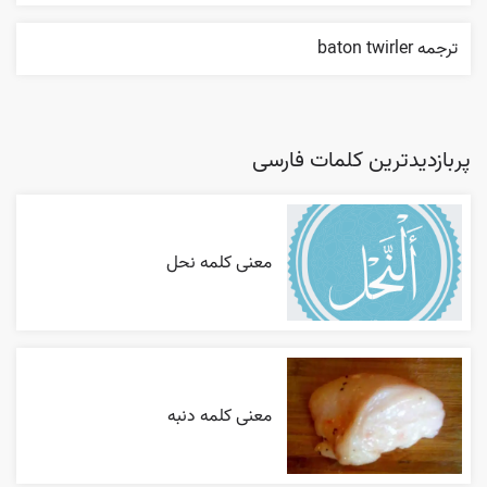
ترجمه baton twirler
پربازدیدترین کلمات فارسی
معنی کلمه نحل
معنی کلمه دنبه