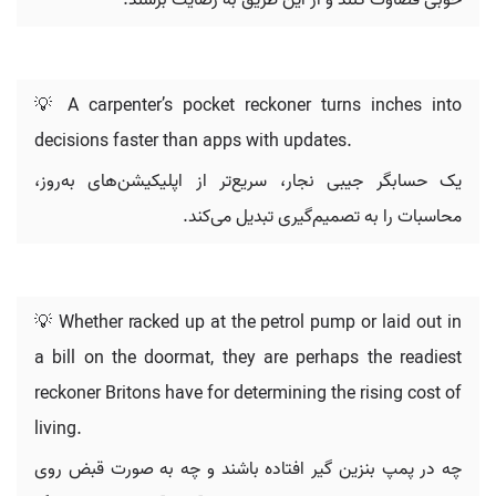
خوبی قضاوت کنند و از این طریق به رضایت برسند.
💡 A carpenter’s pocket reckoner turns inches into
decisions faster than apps with updates.
یک حسابگر جیبی نجار، سریع‌تر از اپلیکیشن‌های به‌روز،
محاسبات را به تصمیم‌گیری تبدیل می‌کند.
💡 Whether racked up at the petrol pump or laid out in
a bill on the doormat, they are perhaps the readiest
reckoner Britons have for determining the rising cost of
living.
چه در پمپ بنزین گیر افتاده باشند و چه به صورت قبض روی