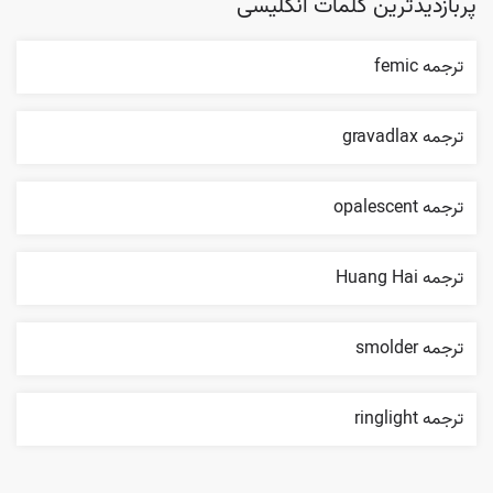
پربازدیدترین کلمات انگلیسی
ترجمه femic
ترجمه gravadlax
ترجمه opalescent
ترجمه Huang Hai
ترجمه smolder
ترجمه ringlight