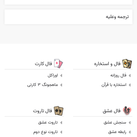
ترجمه وعليه
فال و استخاره
فال کارت
فال روزانه
اوراکل
استخاره با قرآن
ماهجونگ 3 کارتی
فال عشق
فال تاروت
سنجش عشق
تاروت عشق
رابطه عشق
تاروت نوع دوم