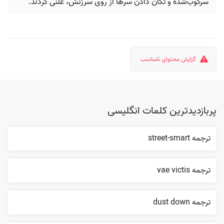
سرکوب‌شده و تکان دادن سرها از روی سرزنش، علنی کردند.
گزارش محتوای نامناسب
پربازدیدترین کلمات انگلیسی
ترجمه street-smart
ترجمه vae victis
ترجمه dust down