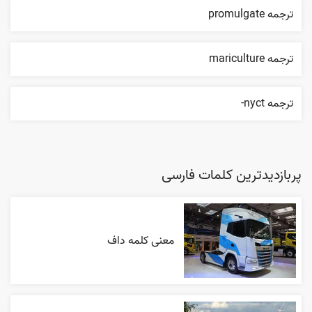
ترجمه promulgate
ترجمه mariculture
ترجمه nyct-
پربازدیدترین کلمات فارسی
معنی کلمه داف