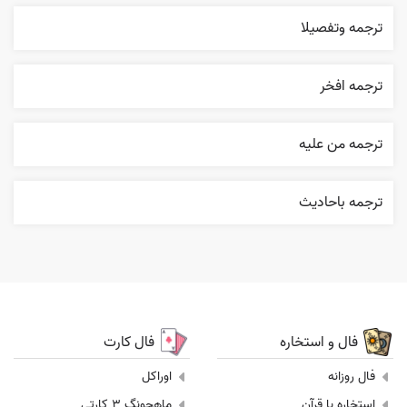
ترجمه وتفصيلا
ترجمه افخر
ترجمه من عليه
ترجمه باحاديث
فال و استخاره
فال کارت
فال روزانه
اوراکل
استخاره با قرآن
ماهجونگ 3 کارتی