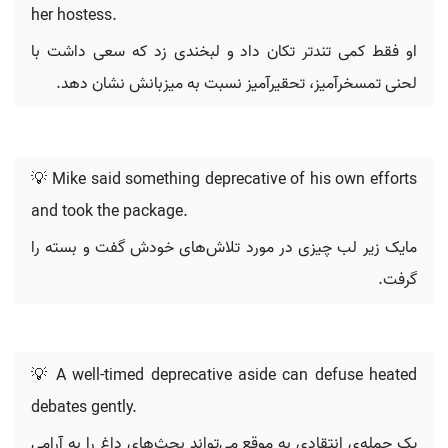
her hostess.
او فقط کمی تندتر تکان داد و لبخندی زد که سعی داشت با
لحنی تمسخرآمیز، تحقیرآمیز نسبت به میزبانش نشان دهد.
💡 Mike said something deprecative of his own efforts
and took the package.
مایک زیر لب چیزی در مورد تلاش‌های خودش گفت و بسته را
گرفت.
💡 A well-timed deprecative aside can defuse heated
debates gently.
یک جمله‌ی انتقادیِ به موقع می‌تواند بحث‌های داغ را به آرامی