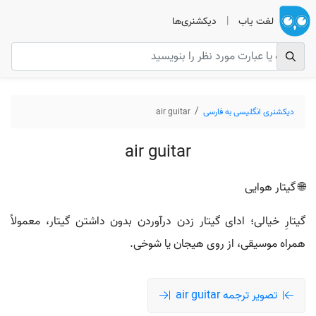
لغت یاب
|
دیکشنری‌ها
دیکشنری انگلیسی به فارسی
air guitar
air guitar
🌐 گیتار هوایی
گیتارِ خیالی؛ ادای گیتار زدن درآوردن بدون داشتن گیتار، معمولاً
همراه موسیقی، از روی هیجان یا شوخی.
تصویر ترجمه air guitar