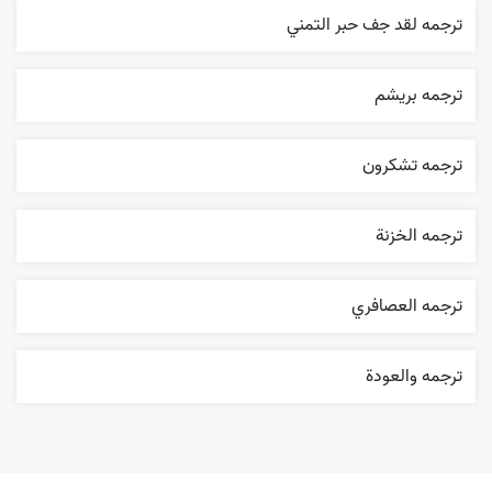
ترجمه لقد جف حبر التمني
ترجمه بریشم
ترجمه تشکرون
ترجمه الخزنة
ترجمه العصافري
ترجمه والعودة