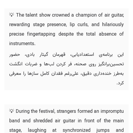
💡 The talent show crowned a champion of air guitar,
rewarding stage presence, lip curls, and hilariously
precise fingertapping despite the total absence of
instruments.
این برنامه‌ی استعدادیابی، قهرمان گیتار بادی، حضور
تحسین‌برانگیز روی صحنه، فر کردن لب‌ها و ضربات انگشت
به‌طرز خنده‌داری دقیق، علی‌رغم فقدان کامل سازها را معرفی
کرد.
💡 During the festival, strangers formed an impromptu
band and shredded air guitar in front of the main
stage, laughing at synchronized jumps and