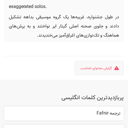
exaggerated solos.
در طول جشنواره، غریبه‌ها یک گروه موسیقی بداهه تشکیل
دادند و جلوی صحنه اصلی گیتار ایر نواختند و به پرش‌های
هماهنگ و تک‌نوازی‌های اغراق‌آمیز می‌خندیدند.
گزارش محتوای نامناسب
پربازدیدترین کلمات انگلیسی
ترجمه Fafnir