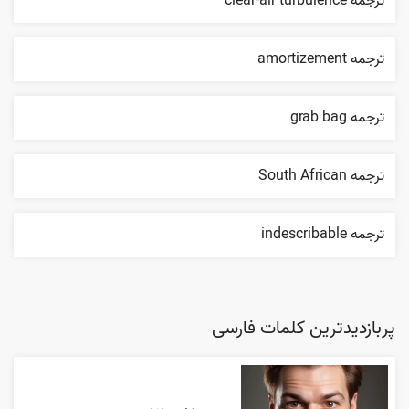
ترجمه clear-air turbulence
ترجمه amortizement
ترجمه grab bag
ترجمه South African
ترجمه indescribable
پربازدیدترین کلمات فارسی