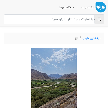
لغت یاب
|
دیکشنری‌ها
دیکشنری فارسی
آراز