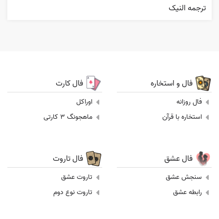
ترجمه النیک
فال و استخاره
فال کارت
فال روزانه
اوراکل
استخاره با قرآن
ماهجونگ 3 کارتی
فال عشق
فال تاروت
سنجش عشق
تاروت عشق
رابطه عشق
تاروت نوع دوم