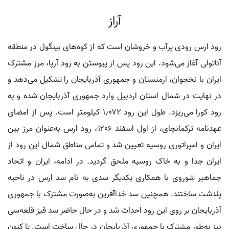
آراز
رود ارس رودی پرآب و خروشان است که از کوه‌های بینگول در منطقه
آناتولی آغاز می‌شود. این رود پس از پیوستن به رود آرپا، مرز مشترک
ایران با نخجوان، ارمنستان و جمهوری آذربایجان را تشکیل می‌دهد و
در نهایت در شمال استان اردبیل وارد جمهوری آذربایجان شده و به
رود کورا می‌ریزد. طول این رود ۱٫۰۷۲ کیلومتر است. پس از امضای
عهدنامه ترکمانچای، از اول اسفند ۱۲۰۶، رود ارس به‌عنوان مرز بین
ایران و امپراتوری روسیه تعیین شد و تمامی مناطق شمال این رود از
ایران جدا و به خاک روسیه ملحق گردید. در ادامه، ایران و اتحاد
جماهیر شوروی با همکاری یکدیگر سدی به نام سد ارس در ناحیه
پلدشت ساختند. همچنین سد خداآفرین به‌صورت مشترک با جمهوری
آذربایجان بر روی این رود احداث شد و در حال حاضر سد قیز قلعه‌سی
نیز به‌طور مشترک با جمهوری آذربایجان در حال ساخت است. تا کنون