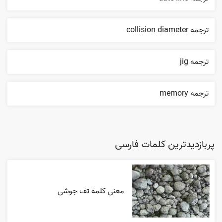
ترجمه collision diameter
ترجمه jig
ترجمه memory
پربازدیدترین کلمات فارسی
معنی کلمه تف جوشی