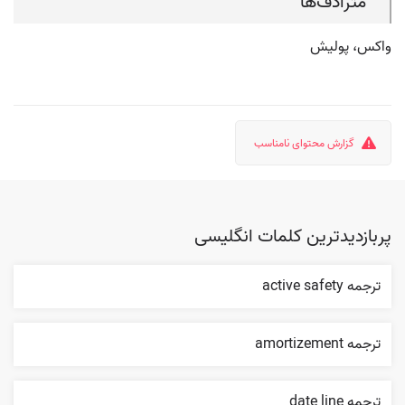
مترادف‌ها
واکس، پولیش
گزارش محتوای نامناسب
پربازدیدترین کلمات انگلیسی
ترجمه active safety
ترجمه amortizement
ترجمه date line