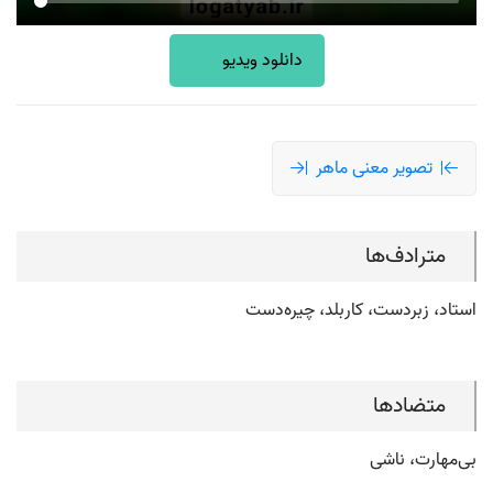
دانلود ویدیو
تصویر معنی ماهر
مترادف‌ها
استاد، زبردست، کاربلد، چیره‌دست
متضادها
بی‌مهارت، ناشی