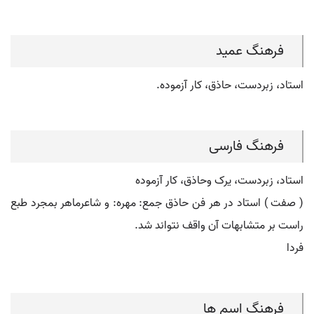
فرهنگ عمید
استاد، زبردست، حاذق، کار آزموده.
فرهنگ فارسی
استاد، زبردست، یرک وحاذق، کار آزموده
( صفت ) استاد در هر فن حاذق جمع: مهره: و شاعرماهر بمجرد طبع
راست بر متشابهات آن واقف نتواند شد.
فردا
فرهنگ اسم ها