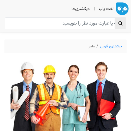
لغت یاب
|
دیکشنری‌ها
دیکشنری فارسی
ماهر