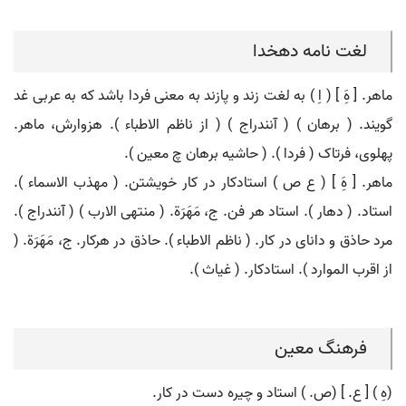
لغت نامه دهخدا
ماهر. [ هَِ ] ( اِ ) به لغت زند و پازند به معنی فردا باشد که به عربی غد
گویند. ( برهان ) ( آنندراج ) ( از ناظم الاطباء ). هزوارش، ماهر.
پهلوی، فرتاک ( فردا ). ( حاشیه برهان چ معین ).
ماهر. [ هَِ ] ( ع ص ) استادکار در کار خویشتن. ( مهذب الاسماء ).
استاد. ( دهار ). استاد هر فن. ج، مَهَرَة. ( منتهی الارب ) ( آنندراج ).
مرد حاذق و دانای در کار. ( ناظم الاطباء ). حاذق در هرکار. ج، مَهَرَة. (
از اقرب الموارد ). استادکار. ( غیاث ).
فرهنگ معین
(هِ ) [ ع. ] (ص. ) استاد و چیره دست در کار.