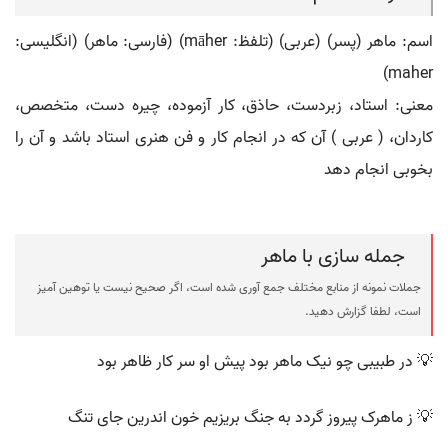
اسم: ماهر (پسر) (عربی) (تلفظ: māher) (فارسی: ماهر) (انگلیسی:
maher)
معنی: استاد، زبردست، حاذق، کار آزموده، چیره دست، متخصص،
کاردان، ( عربی ) آن که در انجام کار و فن هنری استاد باشد و آن را
بخوبی انجام دهد
جمله سازی با ماهر
جملات نمونه از منابع مختلف جمع آوری شده است، اگر صحیح نیست یا توهین آمیز
است، لطفا گزارش دهید.
💡 در طبیبی چو نیک ماهر بود پیش او سر کار ظاهر بود
💡 ز ماهرک پیروز گردد به جنگ بریزیم خون اندرین جای تنگ