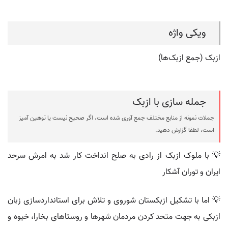
ویکی واژه
ازبک (جمع ازبک‌ها)
جمله سازی با ازبک
جملات نمونه از منابع مختلف جمع آوری شده است، اگر صحیح نیست یا توهین آمیز
است، لطفا گزارش دهید.
💡 با ملوک ازبک از رادی به صلح انداخت کار شد به امرش سرحد
ایران و توران آشکار
💡 اما با تشکیل ازبکستان شوروی و تلاش برای استانداردسازی زبان
ازبکی به جهت متحد کردن مردمان شهرها و روستاهای بخارا، خیوه و