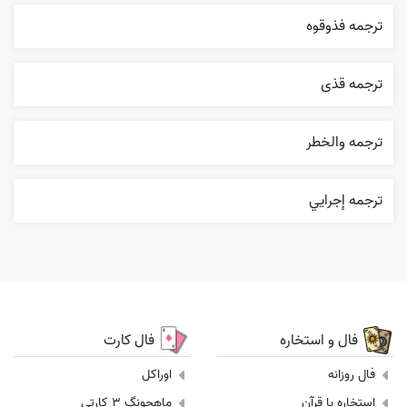
ترجمه فذوقوه
ترجمه قذی
ترجمه والخطر
ترجمه إجرایي
فال و استخاره
فال کارت
فال روزانه
اوراکل
استخاره با قرآن
ماهجونگ 3 کارتی