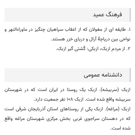
فرهنگ عمید
۱. طایفه ای از مغولان که از اعقاب سپاهیان چنگیز در ماوراءالنهر و
نواحی بین دریاچۀ آرال و دریای خزر هستند.
۲. از مردم ازبک، ازبکی: کُشتی گیر ازبک.
دانشنامه عمومی
ازبک (سربیشه). ازبک یک روستا در ایران است که در شهرستان
سربیشه واقع شده است. ازبک ۱۰۸ نفر جمعیت دارد.
ازبک (مراغه). ازبک یکی از روستاهای استان آذربایجان شرقی است
که در دهستان سراجوی غربی بخش مرکزی شهرستان مراغه واقع
شده است.