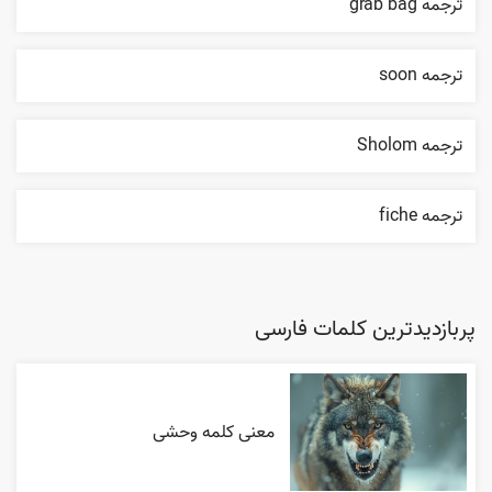
ترجمه grab bag
ترجمه soon
ترجمه Sholom
ترجمه fiche
پربازدیدترین کلمات فارسی
معنی کلمه وحشی