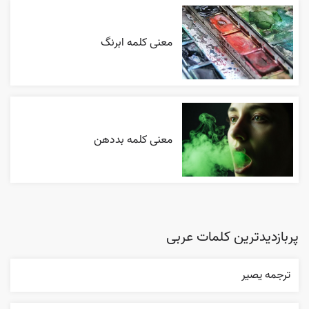
معنی کلمه ابرنگ
معنی کلمه بددهن
پربازدیدترین کلمات عربی
ترجمه یصیر