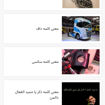
معنی کلمه داف
معنی کلمه سکسی
معنی کلمه ذکر یا حمید الفعال
ذالمن