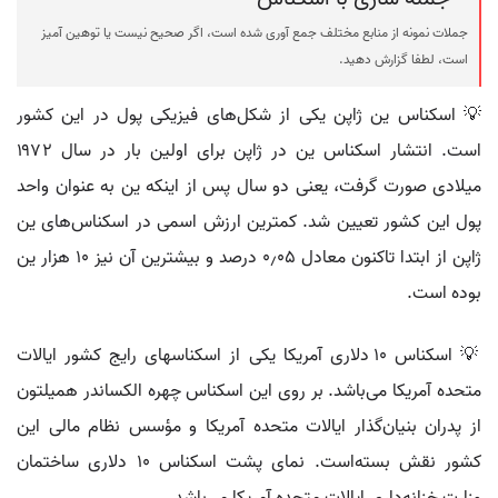
جملات نمونه از منابع مختلف جمع آوری شده است، اگر صحیح نیست یا توهین آمیز
است، لطفا گزارش دهید.
💡 اسکناس ین ژاپن یکی از شکل‌های فیزیکی پول در این کشور
است. انتشار اسکناس ین در ژاپن برای اولین بار در سال ۱۹۷۲
میلادی صورت گرفت، یعنی دو سال پس از اینکه ین به عنوان واحد
پول این کشور تعیین شد. کمترین ارزش اسمی در اسکناس‌های ین
ژاپن از ابتدا تاکنون معادل ۰٫۰۵ درصد و بیشترین آن نیز ۱۰ هزار ین
بوده است.
💡 اسکناس ۱۰ دلاری آمریکا یکی از اسکناسهای رایج کشور ایالات
متحده آمریکا می‌باشد. بر روی این اسکناس چهره الکساندر همیلتون
از پدران بنیان‌گذار ایالات متحده آمریکا و مؤسس نظام مالی این
کشور نقش بسته‌است. نمای پشت اسکناس ۱۰ دلاری ساختمان