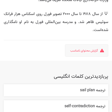
وزارت خزانه‌داری ایالات متحده آمریکا می‌باشد.
💡 از سال ۱۹۷۸ تا سال ۲۰۰۰ تصویر فورل روی اسکناس هزار فرانک
سوئیس ظاهر شد. و مدرسه بین‌المللی فورل به نام او نامگذاری
شده‌است.
گزارش محتوای نامناسب
پربازدیدترین کلمات انگلیسی
ترجمه sail plan
ترجمه self-contradiction