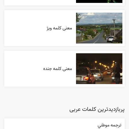
معنی کلمه ویژ
معنی کلمه جنده
پربازدیدترین کلمات عربی
ترجمه موطني