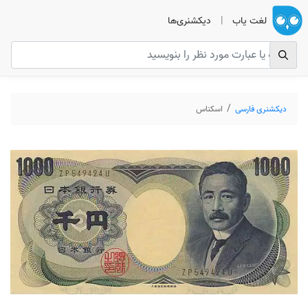
لغت یاب
|
دیکشنری‌ها
دیکشنری فارسی
اسکناس