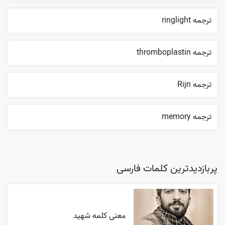
ترجمه ringlight
ترجمه thromboplastin
ترجمه Rijn
ترجمه memory
پربازدیدترین کلمات فارسی
معنی کلمه شهید