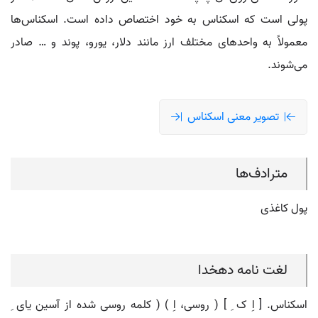
پولی است که اسکناس به خود اختصاص داده است. اسکناس‌ها
معمولاً به واحدهای مختلف ارز مانند دلار، یورو، پوند و … صادر
می‌شوند.
تصویر معنی اسکناس
مترادف‌ها
پول کاغذی
لغت نامه دهخدا
اسکناس. [ اِ ک ِ ] ( روسی، اِ ) ( کلمه روسی شده از آسین یای ِ