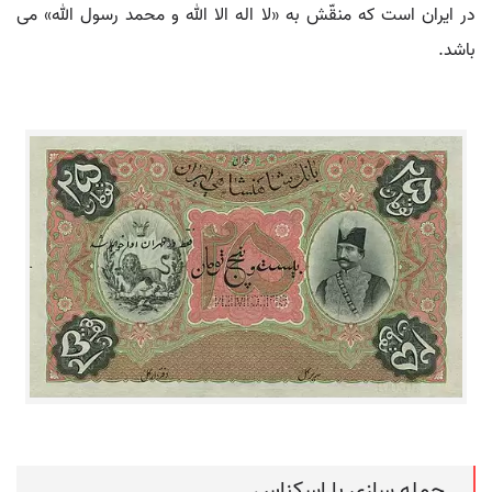
در ایران است که منقّش به «لا اله الا الله و محمد رسول الله» می
باشد.
جمله سازی با اسکناس