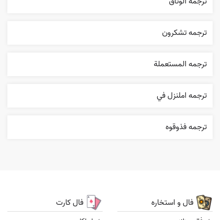
ترجمه ٱلوثاق
ترجمه تشکرون
ترجمه المستعملة
ترجمه املنزل في
ترجمه فذوقوه
فال و استخاره
فال کارت