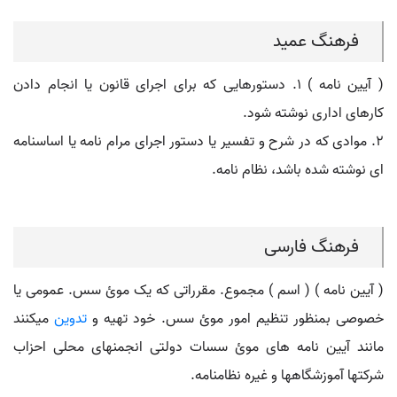
فرهنگ عمید
( آیین نامه ) ۱. دستورهایی که برای اجرای قانون یا انجام دادن
کارهای اداری نوشته شود.
۲. موادی که در شرح و تفسیر یا دستور اجرای مرام نامه یا اساسنامه
ای نوشته شده باشد، نظام نامه.
فرهنگ فارسی
( آیین نامه ) ( اسم ) مجموع. مقرراتی که یک موئ سس. عمومی یا
خصوصی بمنظور تنظیم امور موئ سس. خود تهیه و
تدوین
میکنند
مانند آیین نامه های موئ سسات دولتی انجمنهای محلی احزاب
شرکتها آموزشگاهها و غیره نظامنامه.