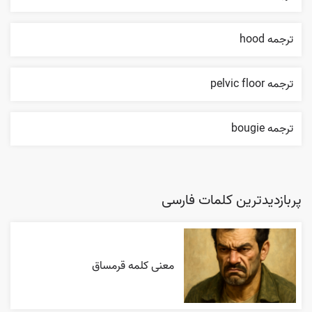
ترجمه hood
ترجمه pelvic floor
ترجمه bougie
پربازدیدترین کلمات فارسی
معنی کلمه قرمساق