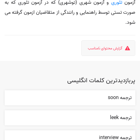
آزمون
تئوری
و آزمون شهری (توشهری) که در آزمون تئوری که به
صورت تستی توسط راهنمایی و رانندگی از متقاضیان ازمون گرفته می
شود.
گزارش محتوای نامناسب
پربازدیدترین کلمات انگلیسی
ترجمه soon
ترجمه leek
ترجمه interview