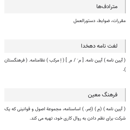
مترادف‌ها
مقررات، ضوابط، دستورالعمل
لغت نامه دهخدا
( آیین نامه ) آیین نامه. [ م َ / م ِ ] ( اِ مرکب ) نظامنامه. ( فرهنگستان
).
فرهنگ معین
( آیین نامه ) (مِ ) (اِمر. ) اساسنامه، مجموعة اصول و قوانینی که یک
شرکت برای نظم دادن به روال کاری خود، تهیه می کند.