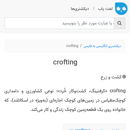
لغت یاب
|
دیکشنری‌ها
دیکشنری انگلیسی به فارسی
crofting
crofting
🌐 کشت و زرع
crofting «کرفتینگ، کشت‌وکار خُرد»؛ نوعی کشاورزی و دامداری
کوچک‌مقیاس در زمین‌های کوچک اجاره‌ای (به‌ویژه در اسکاتلند)، که
خانواده روی یک قطعه‌زمین کوچک زندگی و کار می‌کند.