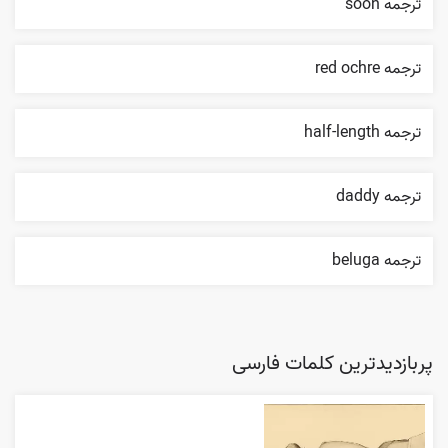
ترجمه soon
ترجمه red ochre
ترجمه half-length
ترجمه daddy
ترجمه beluga
پربازدیدترین کلمات فارسی