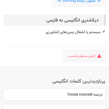
تصویر ترجمه crofting
دیکشنری انگلیسی به فارسی
📌 سیستم یا اشغال زمین‌های کشاورزی
گزارش محتوای نامناسب
پربازدیدترین کلمات انگلیسی
ترجمه house counsel