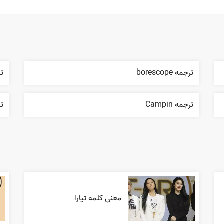
ترجمه borescope
ترجم
ترجمه Campin
ترجم
معنی کلمه تیارا