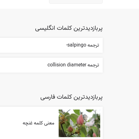
پربازدیدترین کلمات انگلیسی
ترجمه salpingo-
ترجمه collision diameter
پربازدیدترین کلمات فارسی
معنی کلمه غنچه