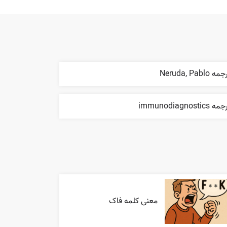
ه Neruda, Pablo
ه immunodiagnostics
معنی کلمه فاک