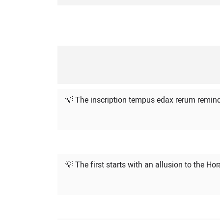
💡 The inscription tempus edax rerum remin
💡 The first starts with an allusion to the H