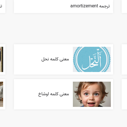
ترجمه amortizement
ترج
معنی کلمه نحل
معنی کلمه اوشاخ