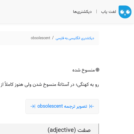
لغت یاب
|
دیکشنری‌ها
دیکشنری انگلیسی به فارسی
obsolescent
🌐 منسوخ شده
رو به کهنگی؛ در آستانهٔ منسوخ شدن ولی هنوز کاملاً از 
تصویر ترجمه obsolescent
صفت (adjective)