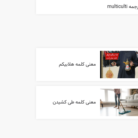
مه multiculti
معنی کلمه هلابیکم
معنی کلمه طی کشیدن