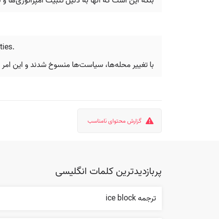
بلکه این است که آنها به دلیل تثبیت امپراتوری‌ها و 
ties.
با تغییر محله‌ها، سیاست‌ها منسوخ شدند و این امر ب
گزارش محتوای نامناسب
پربازدیدترین کلمات انگلیسی
ترجمه ice block