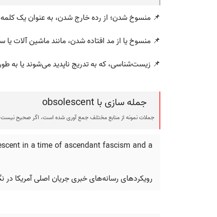
📌 منسوخ شدن؛ از رده خارج شدن، به عنوان یک کلمه
📌 منسوخ یا از مد افتاده شدن، مانند ماشین آلات یا س
📌 زیست‌شناسی، که به تدریج ناپدید می‌شوند یا به طور
جمله سازی با obsolescent
جملات نمونه از منابع مختلف جمع آوری شده است، اگر صحیح نیست ی
escent in a time of ascendant fascism and a
رویکردهای رسانه‌های خبری جریان اصلی آمریکا در 