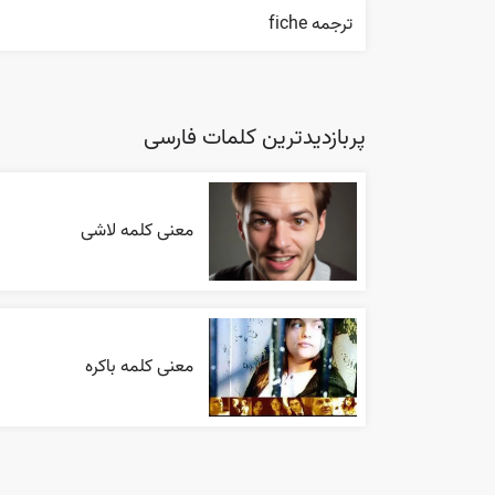
ترجمه fiche
پربازدیدترین کلمات فارسی
معنی کلمه لاشی
معنی کلمه باکره