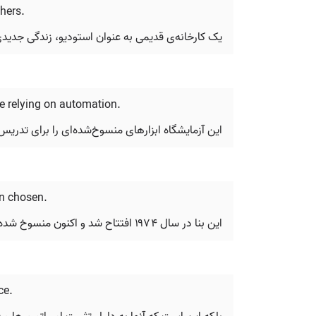
hers.
یک کارخانه‌ی قدیمی به عنوان استودیو، زندگی جدیدی
re relying on automation.
این آزمایشگاه ابزارهای منسوخ‌شده‌ای را برای تدریس 
en chosen.
این بنا در سال ۱۹۷۴ افتتاح شد و اکنون منسوخ شده است؛ مکانی جایگزین در مریلند از قبل انتخاب شده است.
ce.