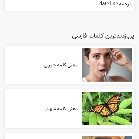
ترجمه date line
پربازدیدترین کلمات فارسی
معنی کلمه هورنی
معنی کلمه شهیار