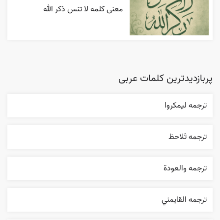
معنی کلمه لا تنس ذکر الله
پربازدیدترین کلمات عربی
ترجمه ليمکروا
ترجمه تَلاحظ
ترجمه والعودة
ترجمه القایمني