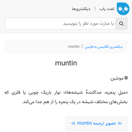
لغت یاب
|
دیکشنری‌ها
دیکشنری انگلیسی به فارسی
muntin
muntin
🌐 مونتین
«میلِ پنجره، جداکنندهٔ شیشه‌ها»؛ نوار باریک چوبی یا فلزی که
بخش‌های مختلف شیشه در یک پنجره را از هم جدا می‌کند.
تصویر ترجمه muntin