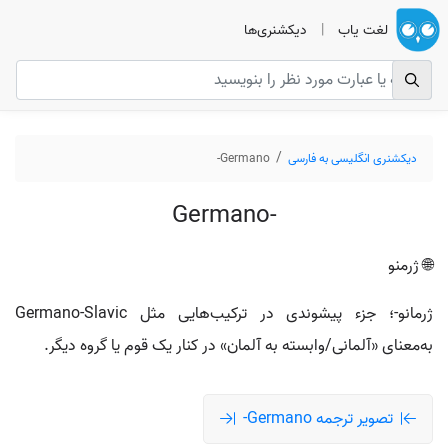
لغت یاب
|
دیکشنری‌ها
دیکشنری انگلیسی به فارسی
Germano-
Germano-
🌐 ژرمنو
ژرمانو-؛ جزء پیشوندی در ترکیب‌هایی مثل Germano-Slavic
به‌معنای «آلمانی/وابسته به آلمان» در کنار یک قوم یا گروه دیگر.
تصویر ترجمه Germano-