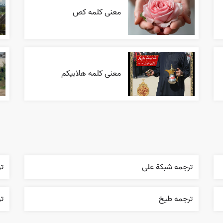
معنی کلمه کص
معنی کلمه هلابیکم
ترجمه شبکة علی
ت
ترجمه طيخ
تر