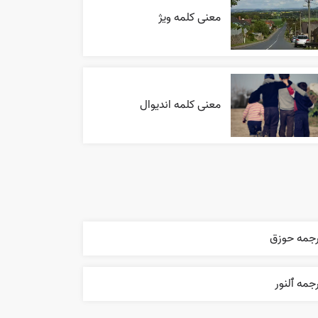
معنی کلمه ویژ
معنی کلمه اندیوال
رجمه حوزق
جمه ٱلنور