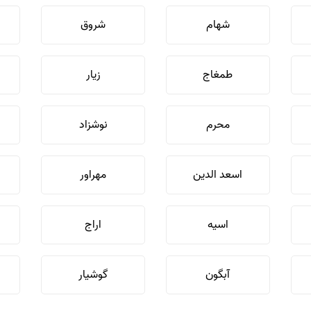
شهام
شروق
طمغاج
زیار
محرم
نوشزاد
اسعد الدین
مهراور
اسیه
اراج
آبگون
گوشیار