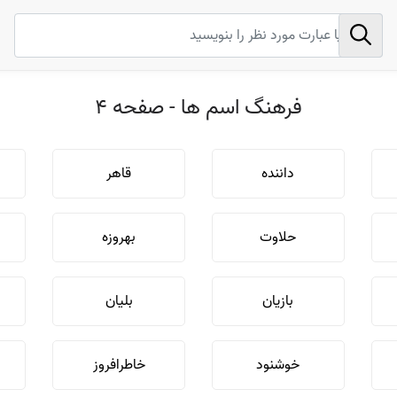
فرهنگ اسم ها - صفحه 4
داننده
قاهر
حلاوت
بهروزه
بازیان
بلیان
خوشنود
خاطرافروز