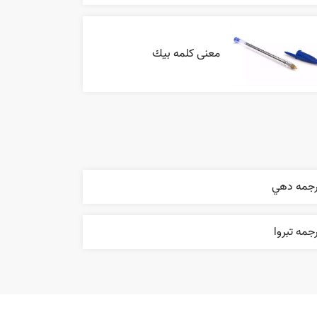
معنی کلمه بيك
رجمه دهي
جمه تبروا