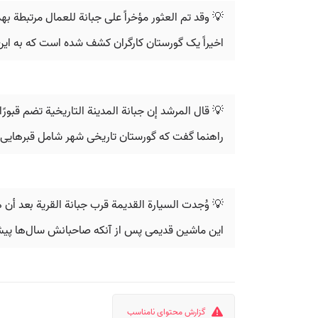
💡 وقد تم العثور مؤخراً على جبانة للعمال مرتبطة بهذ
اخیراً یک گورستان کارگران کشف شده است که به این
💡 قال المرشد إن جبانة المدينة التاريخية تضم قبورً
راهنما گفت که گورستان تاریخی شهر شامل قبرهایی 
💡 وُجدت السيارة القديمة قرب جبانة القرية بعد أن
این ماشین قدیمی پس از آنکه صاحبانش سال‌ها پیش آ
گزارش محتوای نامناسب