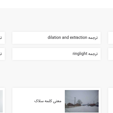
ترجمه dilation and extraction
ترج
ترجمه ringlight
تر
معنی کلمه سلاک