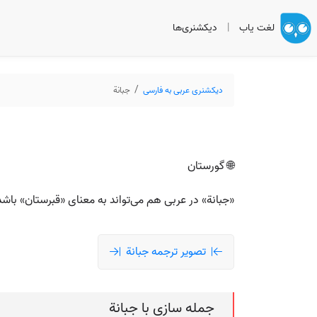
لغت یاب
|
دیکشنری‌ها
دیکشنری عربی به فارسی
جبانة
🌐 گورستان
«جبانة» در عربی هم می‌تواند به معنای «قبرستان» باشد
تصویر ترجمه جبانة
جمله سازی با جبانة