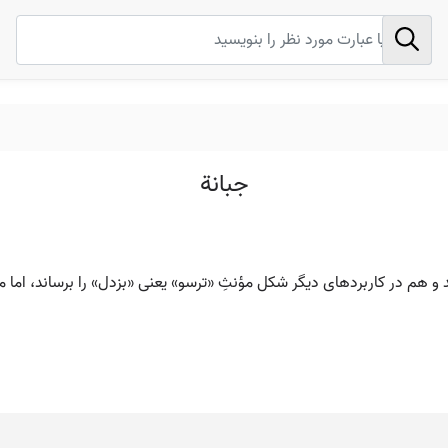
جبانة
 و هم در کاربردهای دیگر شکل مؤنثِ «ترسو» یعنی «بزدل» را برساند، اما م