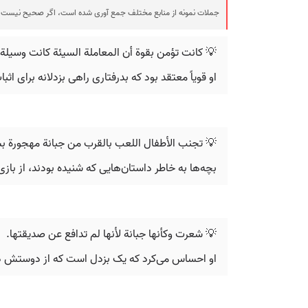
جملات نمونه از منابع مختلف جمع آوری شده است، اگر صحیح نیست ی
💡 كانت تؤمن بقوة أن المعاملة السيئة كانت وسيلة
او قویاً معتقد بود که بدرفتاری راهی بزدلانه برای ا
💡 تجنب الأطفال اللعب بالقرب من جبانة مهجورة ب
بچه‌ها به خاطر داستان‌هایی که شنیده بودند، از با
💡 شعرت وكأنها جبانة لأنها لم تدافع عن صديقتها.
او احساس می‌کرد که یک بزدل است که از دوستش دف