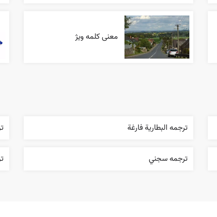
معنی کلمه ویژ
ترجمه البطارية فارغة
ت
ترجمه سجني
تر