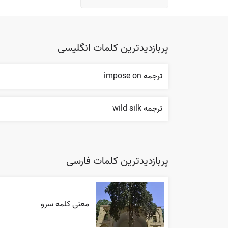
پربازدیدترین کلمات انگلیسی
ترجمه impose on
ترجمه wild silk
پربازدیدترین کلمات فارسی
معنی کلمه سرو