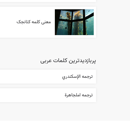
معنی کلمه کتانجک
پربازدیدترین کلمات عربی
ترجمه الإسکندري
ترجمه املجاهرة