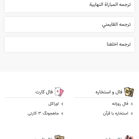
ترجمه المباراة النهایية
ترجمه القایمني
ترجمه اخلفنا
فال و استخاره
فال کارت
فال روزانه
اوراکل
استخاره با قرآن
ماهجونگ 3 کارتی