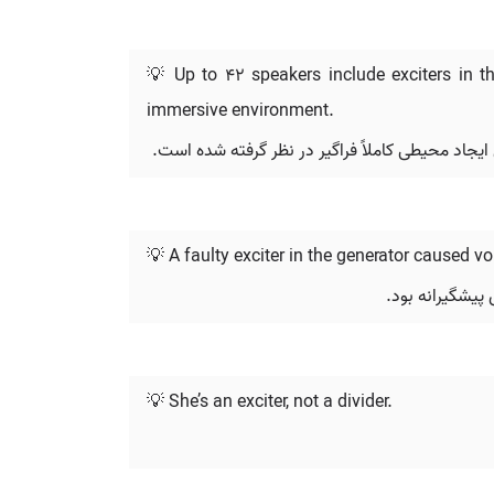
💡 Up to 42 speakers include exciters in t
immersive environment.
💡 A faulty exciter in the generator caused vo
 پیشگیرانه بود.
💡 She’s an exciter, not a divider.