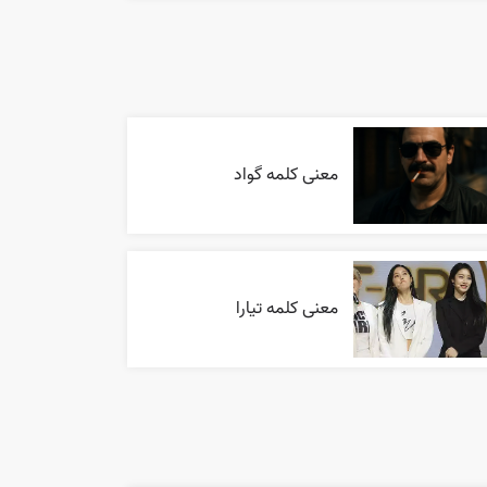
معنی کلمه گواد
معنی کلمه تیارا