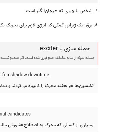
📌 شخص یا چیزی که هیجان‌انگیز است.
📌 برق، یک ژنراتور کمکی که انرژی لازم برای تحریک یک 
جمله سازی با exciter
جملات نمونه از منابع مختلف جمع آوری شده است، اگر صحیح نیست ی
ight foreshadow downtime.
تکنسین‌ها هر هفته محرک را کالیبره می‌کردند و دما
rial candidates
بسیاری از کسانی که محرک به اصطلاح «شورش مالیاتی»