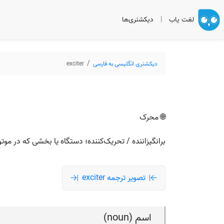
لغت یاب
|
دیکشنری‌ها
دیکشنری انگلیسی به فارسی
exciter
🌐 محرک
برانگیزاننده / تحریک‌کننده؛ دستگاه یا بخشی که در موتور،
تصویر ترجمه exciter
اسم (noun)