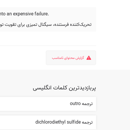
nto an expensive failure.
تحریک‌کننده فرستنده، سیگنال تمیزی برای تقویت تولی
گزارش محتوای نامناسب
پربازدیدترین کلمات انگلیسی
ترجمه outro
ترجمه dichlorodiethyl sulfide