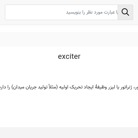
exciter
 ژنراتور یا لیزر وظیفهٔ ایجاد تحریک اولیه (مثلاً تولید جریان میدان) را دارد